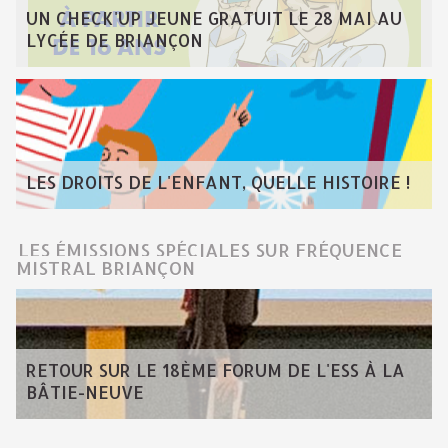
UN CHECK'UP JEUNE GRATUIT LE 28 MAI AU
LYCÉE DE BRIANÇON
LES DROITS DE L'ENFANT, QUELLE HISTOIRE !
LES ÉMISSIONS SPÉCIALES SUR FRÉQUENCE
MISTRAL BRIANÇON
RETOUR SUR LE 18ÈME FORUM DE L'ESS À LA
BÂTIE-NEUVE