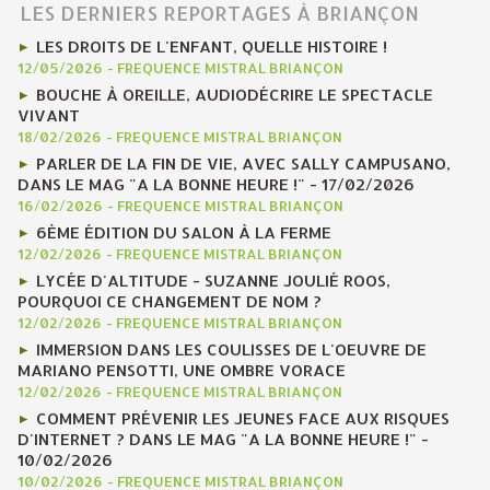
LES DERNIERS REPORTAGES À BRIANÇON
LES DROITS DE L'ENFANT, QUELLE HISTOIRE !
12/05/2026
-
FREQUENCE MISTRAL BRIANÇON
BOUCHE À OREILLE, AUDIODÉCRIRE LE SPECTACLE
VIVANT
18/02/2026
-
FREQUENCE MISTRAL BRIANÇON
PARLER DE LA FIN DE VIE, AVEC SALLY CAMPUSANO,
DANS LE MAG "A LA BONNE HEURE !" - 17/02/2026
16/02/2026
-
FREQUENCE MISTRAL BRIANÇON
6ÈME ÉDITION DU SALON À LA FERME
12/02/2026
-
FREQUENCE MISTRAL BRIANÇON
LYCÉE D'ALTITUDE - SUZANNE JOULIÉ ROOS,
POURQUOI CE CHANGEMENT DE NOM ?
12/02/2026
-
FREQUENCE MISTRAL BRIANÇON
IMMERSION DANS LES COULISSES DE L'OEUVRE DE
MARIANO PENSOTTI, UNE OMBRE VORACE
12/02/2026
-
FREQUENCE MISTRAL BRIANÇON
COMMENT PRÉVENIR LES JEUNES FACE AUX RISQUES
D'INTERNET ? DANS LE MAG "A LA BONNE HEURE !" -
10/02/2026
10/02/2026
-
FREQUENCE MISTRAL BRIANÇON