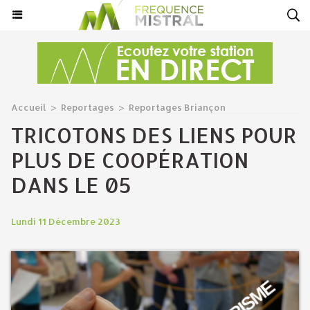
Accueil
>
Reportages
>
Reportages Briançon
TRICOTONS DES LIENS POUR
PLUS DE COOPÉRATION
DANS LE 05
Lundi 11 Décembre 2023