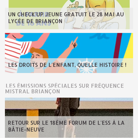
UN CHECK'UP JEUNE GRATUIT LE 28 MAI AU
LYCÉE DE BRIANÇON
LES DROITS DE L'ENFANT, QUELLE HISTOIRE !
LES ÉMISSIONS SPÉCIALES SUR FRÉQUENCE
MISTRAL BRIANÇON
RETOUR SUR LE 18ÈME FORUM DE L'ESS À LA
BÂTIE-NEUVE