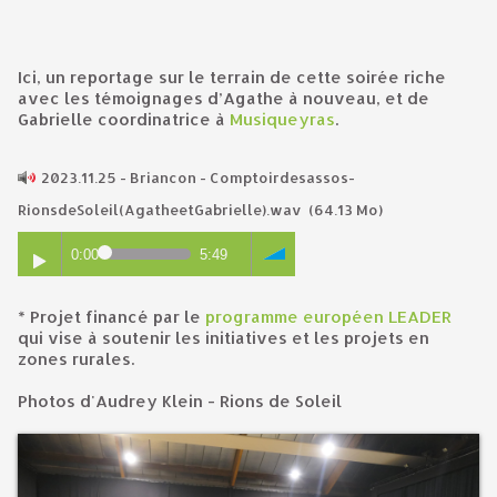
Ici, un reportage sur le terrain de cette soirée riche
avec les témoignages d’Agathe à nouveau, et de
Gabrielle coordinatrice à
Musiqueyras
.
2023.11.25 - Briancon - Comptoirdesassos-
RionsdeSoleil(AgatheetGabrielle).wav
(64.13 Mo)
0:00
5:49
* Projet financé par le
programme européen LEADER
qui vise à soutenir les initiatives et les projets en
zones rurales.
Photos d'Audrey Klein - Rions de Soleil