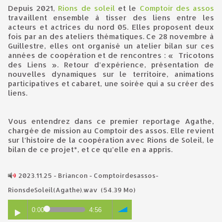
Depuis 2021,
Rions de soleil
et le
Comptoir des assos
travaillent ensemble à tisser des liens entre les
acteurs et actrices du nord 05. Elles proposent deux
fois par an des ateliers thématiques. Ce 28 novembre à
Guillestre, elles ont organisé un atelier bilan sur ces
années de coopération et de rencontres : « Tricotons
des Liens ». Retour d’expérience, présentation de
nouvelles dynamiques sur le territoire, animations
participatives et cabaret, une soirée qui a su créer des
liens.
Vous entendrez dans ce premier reportage Agathe,
chargée de mission au Comptoir des assos. Elle revient
sur l’histoire de la coopération avec Rions de Soleil, le
bilan de ce projet*, et ce qu’elle en a appris.
2023.11.25 - Briancon - Comptoirdesassos-
RionsdeSoleil(Agathe).wav
(54.39 Mo)
0:00
4:56