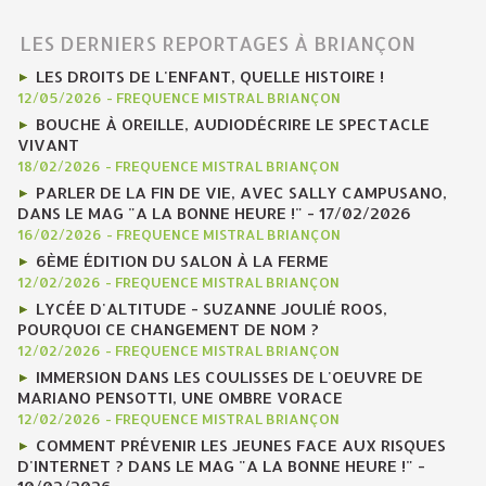
LES DERNIERS REPORTAGES À BRIANÇON
LES DROITS DE L'ENFANT, QUELLE HISTOIRE !
12/05/2026
-
FREQUENCE MISTRAL BRIANÇON
BOUCHE À OREILLE, AUDIODÉCRIRE LE SPECTACLE
VIVANT
18/02/2026
-
FREQUENCE MISTRAL BRIANÇON
PARLER DE LA FIN DE VIE, AVEC SALLY CAMPUSANO,
DANS LE MAG "A LA BONNE HEURE !" - 17/02/2026
16/02/2026
-
FREQUENCE MISTRAL BRIANÇON
6ÈME ÉDITION DU SALON À LA FERME
12/02/2026
-
FREQUENCE MISTRAL BRIANÇON
LYCÉE D'ALTITUDE - SUZANNE JOULIÉ ROOS,
POURQUOI CE CHANGEMENT DE NOM ?
12/02/2026
-
FREQUENCE MISTRAL BRIANÇON
IMMERSION DANS LES COULISSES DE L'OEUVRE DE
MARIANO PENSOTTI, UNE OMBRE VORACE
12/02/2026
-
FREQUENCE MISTRAL BRIANÇON
COMMENT PRÉVENIR LES JEUNES FACE AUX RISQUES
D'INTERNET ? DANS LE MAG "A LA BONNE HEURE !" -