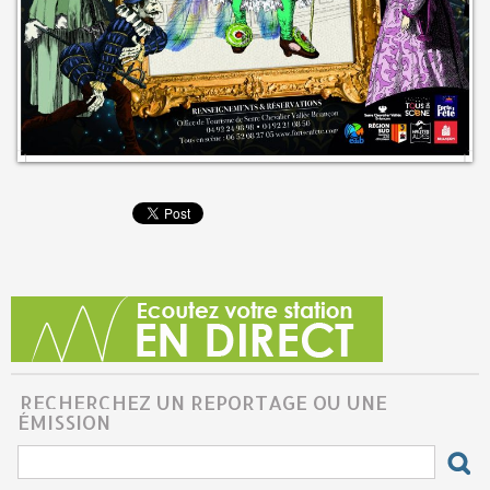
RECHERCHEZ UN REPORTAGE OU UNE
ÉMISSION