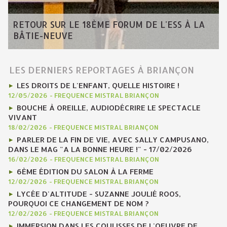
RETOUR SUR LE 18ÈME FORUM DE L'ESS À LA
BÂTIE-NEUVE
LES DERNIERS REPORTAGES À BRIANÇON
LES DROITS DE L'ENFANT, QUELLE HISTOIRE !
12/05/2026
-
FREQUENCE MISTRAL BRIANÇON
BOUCHE À OREILLE, AUDIODÉCRIRE LE SPECTACLE
VIVANT
18/02/2026
-
FREQUENCE MISTRAL BRIANÇON
PARLER DE LA FIN DE VIE, AVEC SALLY CAMPUSANO,
DANS LE MAG "A LA BONNE HEURE !" - 17/02/2026
16/02/2026
-
FREQUENCE MISTRAL BRIANÇON
6ÈME ÉDITION DU SALON À LA FERME
12/02/2026
-
FREQUENCE MISTRAL BRIANÇON
LYCÉE D'ALTITUDE - SUZANNE JOULIÉ ROOS,
POURQUOI CE CHANGEMENT DE NOM ?
12/02/2026
-
FREQUENCE MISTRAL BRIANÇON
IMMERSION DANS LES COULISSES DE L'OEUVRE DE