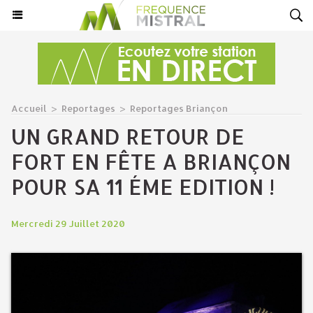
Accueil
>
Reportages
>
Reportages Briançon
UN GRAND RETOUR DE
FORT EN FÊTE A BRIANÇON
POUR SA 11 ÉME EDITION !
Mercredi 29 Juillet 2020