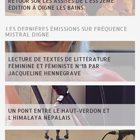
RETOUR SUR LES ASSISES DE L'ESS 2ÈME
ÉDITION À DIGNE LES BAINS.
LES DERNIÈRES ÉMISSIONS SUR FRÉQUENCE
MISTRAL DIGNE
LECTURE DE TEXTES DE LITTÉRATURE
FÉMININE ET FÉMINISTE N°18 PAR
JACQUELINE HENNEGRAVE
UN PONT ENTRE LE HAUT-VERDON ET
L'HIMALAYA NÉPALAIS