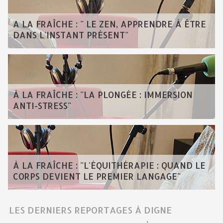
A LA FRAÎCHE : " LE ZEN, APPRENDRE À ÊTRE
DANS L'INSTANT PRÉSENT"
À LA FRAÎCHE : "LA PLONGÉE : IMMERSION
ANTI-STRESS"
À LA FRAÎCHE : "L'ÉQUITHÉRAPIE : QUAND LE
CORPS DEVIENT LE PREMIER LANGAGE"
LES DERNIERS REPORTAGES À DIGNE