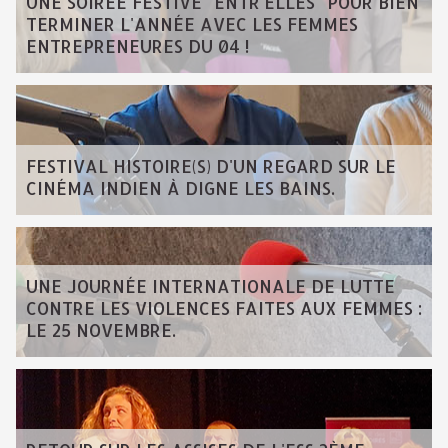
UNE SOIRÉE FESTIVE "ENTR'ELLES" POUR BIEN
TERMINER L'ANNÉE AVEC LES FEMMES
ENTREPRENEURES DU 04 !
FESTIVAL HISTOIRE(S) D'UN REGARD SUR LE
CINÉMA INDIEN À DIGNE LES BAINS.
UNE JOURNÉE INTERNATIONALE DE LUTTE
CONTRE LES VIOLENCES FAITES AUX FEMMES :
LE 25 NOVEMBRE.