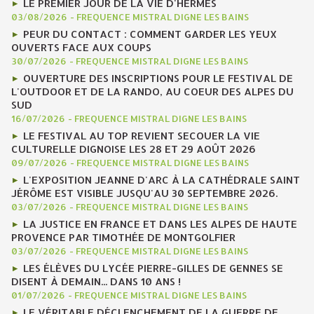
LE PREMIER JOUR DE LA VIE D'HERMÈS
03/08/2026
-
FREQUENCE MISTRAL DIGNE LES BAINS
PEUR DU CONTACT : COMMENT GARDER LES YEUX
OUVERTS FACE AUX COUPS
30/07/2026
-
FREQUENCE MISTRAL DIGNE LES BAINS
OUVERTURE DES INSCRIPTIONS POUR LE FESTIVAL DE
L'OUTDOOR ET DE LA RANDO, AU COEUR DES ALPES DU
SUD
16/07/2026
-
FREQUENCE MISTRAL DIGNE LES BAINS
LE FESTIVAL AU TOP REVIENT SECOUER LA VIE
CULTURELLE DIGNOISE LES 28 ET 29 AOÛT 2026
09/07/2026
-
FREQUENCE MISTRAL DIGNE LES BAINS
L'EXPOSITION JEANNE D'ARC À LA CATHÉDRALE SAINT
JÉRÔME EST VISIBLE JUSQU'AU 30 SEPTEMBRE 2026.
03/07/2026
-
FREQUENCE MISTRAL DIGNE LES BAINS
LA JUSTICE EN FRANCE ET DANS LES ALPES DE HAUTE
PROVENCE PAR TIMOTHÉE DE MONTGOLFIER
03/07/2026
-
FREQUENCE MISTRAL DIGNE LES BAINS
LES ÉLÈVES DU LYCÉE PIERRE-GILLES DE GENNES SE
DISENT À DEMAIN... DANS 10 ANS !
01/07/2026
-
FREQUENCE MISTRAL DIGNE LES BAINS
LE VÉRITABLE DÉCLENCHEMENT DE LA GUERRE DE