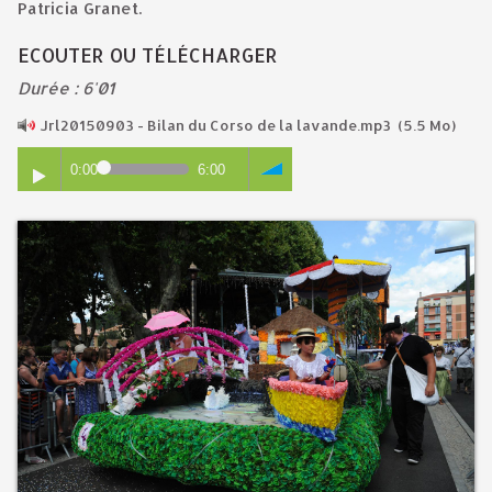
Patricia Granet.
ECOUTER OU TÉLÉCHARGER
Durée : 6'01
Jrl20150903 - Bilan du Corso de la lavande.mp3
(5.5 Mo)
0:00
6:00