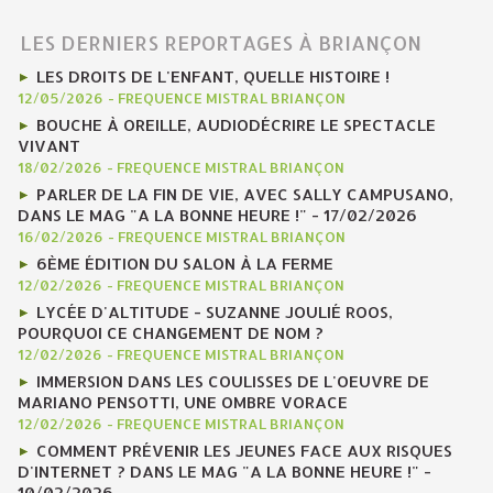
LES DERNIERS REPORTAGES À BRIANÇON
LES DROITS DE L'ENFANT, QUELLE HISTOIRE !
12/05/2026
-
FREQUENCE MISTRAL BRIANÇON
BOUCHE À OREILLE, AUDIODÉCRIRE LE SPECTACLE
VIVANT
18/02/2026
-
FREQUENCE MISTRAL BRIANÇON
PARLER DE LA FIN DE VIE, AVEC SALLY CAMPUSANO,
DANS LE MAG "A LA BONNE HEURE !" - 17/02/2026
16/02/2026
-
FREQUENCE MISTRAL BRIANÇON
6ÈME ÉDITION DU SALON À LA FERME
12/02/2026
-
FREQUENCE MISTRAL BRIANÇON
LYCÉE D'ALTITUDE - SUZANNE JOULIÉ ROOS,
POURQUOI CE CHANGEMENT DE NOM ?
12/02/2026
-
FREQUENCE MISTRAL BRIANÇON
IMMERSION DANS LES COULISSES DE L'OEUVRE DE
MARIANO PENSOTTI, UNE OMBRE VORACE
12/02/2026
-
FREQUENCE MISTRAL BRIANÇON
COMMENT PRÉVENIR LES JEUNES FACE AUX RISQUES
D'INTERNET ? DANS LE MAG "A LA BONNE HEURE !" -
10/02/2026