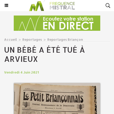
Accueil
>
Reportages
>
Reportages Briançon
UN BÉBÉ A ÉTÉ TUÉ À
ARVIEUX
Vendredi 4 Juin 2021