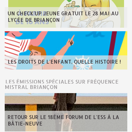
UN CHECK'UP JEUNE GRATUIT LE 28 MAI AU
LYCÉE DE BRIANÇON
LES DROITS DE L'ENFANT, QUELLE HISTOIRE !
LES ÉMISSIONS SPÉCIALES SUR FRÉQUENCE
MISTRAL BRIANÇON
RETOUR SUR LE 18ÈME FORUM DE L'ESS À LA
BÂTIE-NEUVE