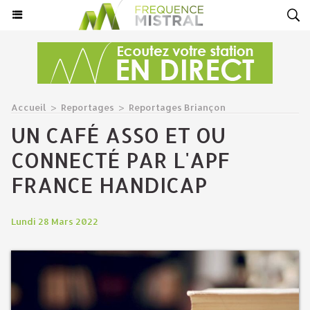
Accueil
>
Reportages
>
Reportages Briançon
UN CAFÉ ASSO ET OU
CONNECTÉ PAR L'APF
FRANCE HANDICAP
Lundi 28 Mars 2022