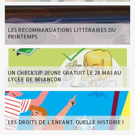
LES RECOMMANDATIONS LITTÉRAIRES DU
PRINTEMPS
UN CHECK'UP JEUNE GRATUIT LE 28 MAI AU
LYCÉE DE BRIANÇON
LES DROITS DE L'ENFANT, QUELLE HISTOIRE !