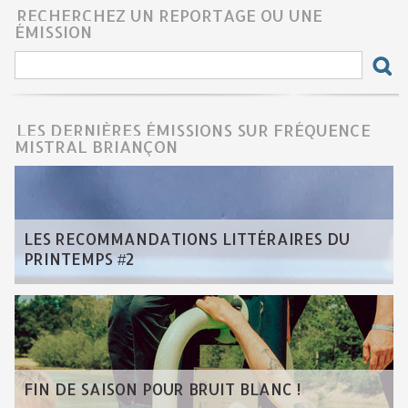
RECHERCHEZ UN REPORTAGE OU UNE
ÉMISSION
LES DERNIÈRES ÉMISSIONS SUR FRÉQUENCE
MISTRAL BRIANÇON
LES RECOMMANDATIONS LITTÉRAIRES DU
PRINTEMPS #2
FIN DE SAISON POUR BRUIT BLANC !