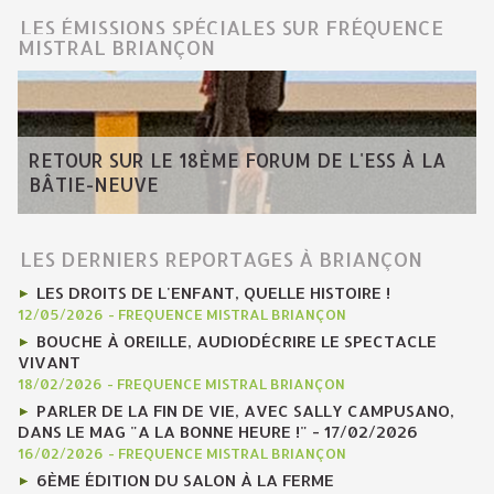
LES ÉMISSIONS SPÉCIALES SUR FRÉQUENCE
MISTRAL BRIANÇON
RETOUR SUR LE 18ÈME FORUM DE L'ESS À LA
BÂTIE-NEUVE
LES DERNIERS REPORTAGES À BRIANÇON
LES DROITS DE L'ENFANT, QUELLE HISTOIRE !
12/05/2026
-
FREQUENCE MISTRAL BRIANÇON
BOUCHE À OREILLE, AUDIODÉCRIRE LE SPECTACLE
VIVANT
18/02/2026
-
FREQUENCE MISTRAL BRIANÇON
PARLER DE LA FIN DE VIE, AVEC SALLY CAMPUSANO,
DANS LE MAG "A LA BONNE HEURE !" - 17/02/2026
16/02/2026
-
FREQUENCE MISTRAL BRIANÇON
6ÈME ÉDITION DU SALON À LA FERME