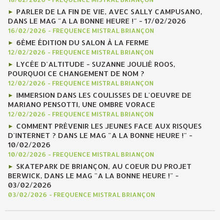
PARLER DE LA FIN DE VIE, AVEC SALLY CAMPUSANO,
DANS LE MAG "A LA BONNE HEURE !" - 17/02/2026
16/02/2026
-
FREQUENCE MISTRAL BRIANÇON
6ÈME ÉDITION DU SALON À LA FERME
12/02/2026
-
FREQUENCE MISTRAL BRIANÇON
LYCÉE D'ALTITUDE - SUZANNE JOULIÉ ROOS,
POURQUOI CE CHANGEMENT DE NOM ?
12/02/2026
-
FREQUENCE MISTRAL BRIANÇON
IMMERSION DANS LES COULISSES DE L'OEUVRE DE
MARIANO PENSOTTI, UNE OMBRE VORACE
12/02/2026
-
FREQUENCE MISTRAL BRIANÇON
COMMENT PRÉVENIR LES JEUNES FACE AUX RISQUES
D'INTERNET ? DANS LE MAG "A LA BONNE HEURE !" -
10/02/2026
10/02/2026
-
FREQUENCE MISTRAL BRIANÇON
SKATEPARK DE BRIANÇON, AU COEUR DU PROJET
BERWICK, DANS LE MAG "A LA BONNE HEURE !" -
03/02/2026
03/02/2026
-
FREQUENCE MISTRAL BRIANÇON