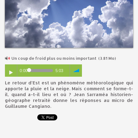
Un coup de froid plus ou moins important
(3.81 Mo)
0:00
5:03
Le retour d’Est est un phénomène météorologique qui
apporte la pluie et la neige. Mais comment se forme-t-
il, quand a-t-il lieu et où ? Jean Sarraméa historien-
géographe retraité donne les réponses au micro de
Guillaume Cangiano.