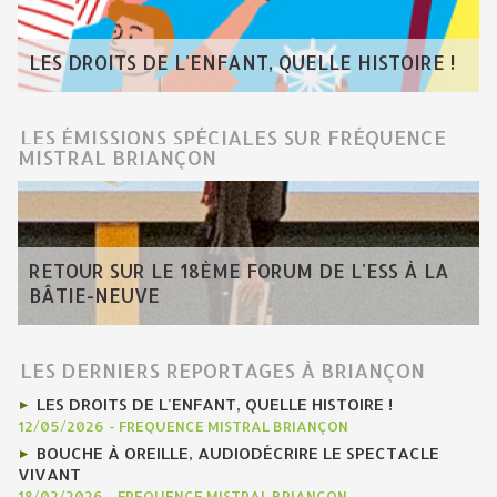
LES DROITS DE L'ENFANT, QUELLE HISTOIRE !
LES ÉMISSIONS SPÉCIALES SUR FRÉQUENCE
MISTRAL BRIANÇON
RETOUR SUR LE 18ÈME FORUM DE L'ESS À LA
BÂTIE-NEUVE
LES DERNIERS REPORTAGES À BRIANÇON
LES DROITS DE L'ENFANT, QUELLE HISTOIRE !
12/05/2026
-
FREQUENCE MISTRAL BRIANÇON
BOUCHE À OREILLE, AUDIODÉCRIRE LE SPECTACLE
VIVANT
18/02/2026
-
FREQUENCE MISTRAL BRIANÇON