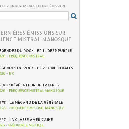
CHEZ UN REPORTAGE OU UNE ÉMISSION
DERNIÈRES ÉMISSIONS SUR
UENCE MISTRAL MANOSQUE
ÉGENDES DU ROCK - EP.1 : DEEP PURPLE
026
-
FRÉQUENCE MISTRAL
ÉGENDES DU ROCK - EP.2 : DIRE STRAITS
026
-
N C
SLAB : RÉVÉLATEUR DE TALENTS
026
-
FRÉQUENCE MISTRAL MANOSQUE
! #8 - LE MÉCANO DE LA GÉNÉRALE
026
-
FRÉQUENCE MISTRAL MANOSQUE
! #7 - LA CLASSE AMÉRICAINE
026
-
FRÉQUENCE MISTRAL