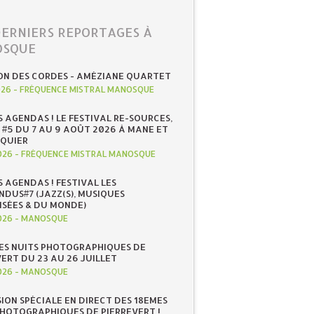
DERNIERS REPORTAGES À
SQUE
ON DES CORDES - AMÉZIANE QUARTET
026
-
FRÉQUENCE MISTRAL MANOSQUE
S AGENDAS ! LE FESTIVAL RE-SOURCES,
 #5 DU 7 AU 9 AOÛT 2026 À MANE ET
QUIER
026
-
FRÉQUENCE MISTRAL MANOSQUE
S AGENDAS ! FESTIVAL LES
NDUS#7 (JAZZ(S), MUSIQUES
ISÉES & DU MONDE)
026
-
MANOSQUE
ES NUITS PHOTOGRAPHIQUES DE
ERT DU 23 AU 26 JUILLET
026
-
MANOSQUE
SION SPÉCIALE EN DIRECT DES 18EMES
PHOTOGRAPHIQUES DE PIERREVERT !