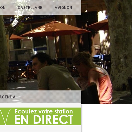
ÇON
CASTELLANE
AVIGNON
AGENDA