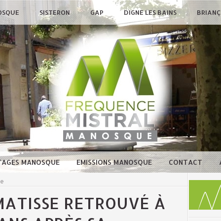
OSQUE
SISTERON
GAP
DIGNE LES BAINS
BRIAN
TAGES MANOSQUE
EMISSIONS MANOSQUE
CONTACT
ue
MATISSE RETROUVÉ À