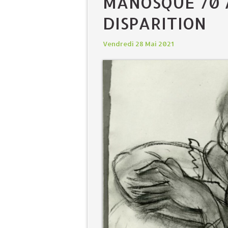
MANOSQUE 70 
DISPARITION
Vendredi 28 Mai 2021