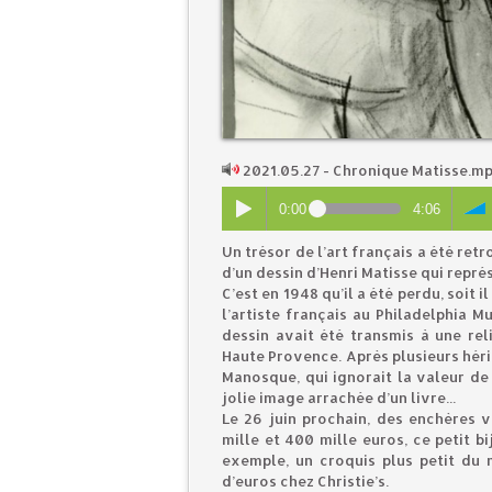
2021.05.27 - Chronique Matisse.m
0:00
4:06
Un trésor de l’art français a été ret
d’un dessin d’Henri Matisse qui repré
C’est en 1948 qu’il a été perdu, soit 
l’artiste français au Philadelphia M
dessin avait été transmis à une re
Haute Provence. Après plusieurs héri
Manosque, qui ignorait la valeur de 
jolie image arrachée d’un livre...
Le 26 juin prochain, des enchères 
mille et 400 mille euros, ce petit 
exemple, un croquis plus petit du 
d’euros chez Christie’s.