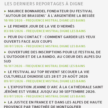
LES DERNIERS REPORTAGES À DIGNE
MAURICE BONNARDEL FONDATEUR DU FESTIVAL
"AUTOUR DE BRASSENS" À L'ARGENTIÈRE LA BESSÉE
10/08/2026
-
FREQUENCE MISTRAL DIGNE LES BAINS
LE PREMIER JOUR DE LA VIE D'HERMÈS
03/08/2026
-
FREQUENCE MISTRAL DIGNE LES BAINS
PEUR DU CONTACT : COMMENT GARDER LES YEUX
OUVERTS FACE AUX COUPS
30/07/2026
-
FREQUENCE MISTRAL DIGNE LES BAINS
OUVERTURE DES INSCRIPTIONS POUR LE FESTIVAL DE
L'OUTDOOR ET DE LA RANDO, AU COEUR DES ALPES DU
SUD
16/07/2026
-
FREQUENCE MISTRAL DIGNE LES BAINS
LE FESTIVAL AU TOP REVIENT SECOUER LA VIE
CULTURELLE DIGNOISE LES 28 ET 29 AOÛT 2026
09/07/2026
-
FREQUENCE MISTRAL DIGNE LES BAINS
L'EXPOSITION JEANNE D'ARC À LA CATHÉDRALE SAINT
JÉRÔME EST VISIBLE JUSQU'AU 30 SEPTEMBRE 2026.
03/07/2026
-
FREQUENCE MISTRAL DIGNE LES BAINS
LA JUSTICE EN FRANCE ET DANS LES ALPES DE HAUTE
PROVENCE PAR TIMOTHÉE DE MONTGOLFIER