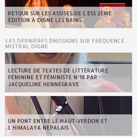
RETOUR SUR LES ASSISES DE L'ESS 2ÈME
ÉDITION À DIGNE LES BAINS.
LES DERNIÈRES ÉMISSIONS SUR FRÉQUENCE
MISTRAL DIGNE
LECTURE DE TEXTES DE LITTÉRATURE
FÉMININE ET FÉMINISTE N°18 PAR
JACQUELINE HENNEGRAVE
UN PONT ENTRE LE HAUT-VERDON ET
L'HIMALAYA NÉPALAIS