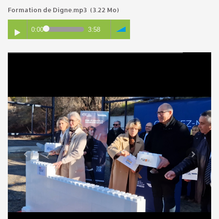
Formation de Digne.mp3
(3.22 Mo)
0:00
3:58