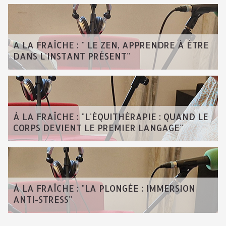
A LA FRAÎCHE : " LE ZEN, APPRENDRE À ÊTRE
DANS L'INSTANT PRÉSENT"
À LA FRAÎCHE : "L'ÉQUITHÉRAPIE : QUAND LE
CORPS DEVIENT LE PREMIER LANGAGE"
À LA FRAÎCHE : "LA PLONGÉE : IMMERSION
ANTI-STRESS"