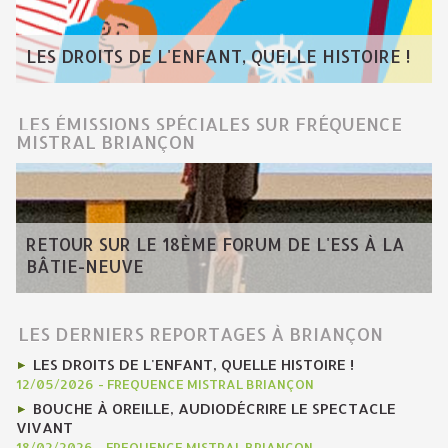
LES DROITS DE L'ENFANT, QUELLE HISTOIRE !
LES ÉMISSIONS SPÉCIALES SUR FRÉQUENCE
MISTRAL BRIANÇON
RETOUR SUR LE 18ÈME FORUM DE L'ESS À LA
BÂTIE-NEUVE
LES DERNIERS REPORTAGES À BRIANÇON
LES DROITS DE L'ENFANT, QUELLE HISTOIRE !
12/05/2026
-
FREQUENCE MISTRAL BRIANÇON
BOUCHE À OREILLE, AUDIODÉCRIRE LE SPECTACLE
VIVANT
18/02/2026
-
FREQUENCE MISTRAL BRIANÇON