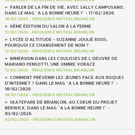
PARLER DE LA FIN DE VIE, AVEC SALLY CAMPUSANO,
DANS LE MAG "A LA BONNE HEURE !" - 17/02/2026
16/02/2026
-
FREQUENCE MISTRAL BRIANÇON
6ÈME ÉDITION DU SALON À LA FERME
12/02/2026
-
FREQUENCE MISTRAL BRIANÇON
LYCÉE D'ALTITUDE - SUZANNE JOULIÉ ROOS,
POURQUOI CE CHANGEMENT DE NOM ?
12/02/2026
-
FREQUENCE MISTRAL BRIANÇON
IMMERSION DANS LES COULISSES DE L'OEUVRE DE
MARIANO PENSOTTI, UNE OMBRE VORACE
12/02/2026
-
FREQUENCE MISTRAL BRIANÇON
COMMENT PRÉVENIR LES JEUNES FACE AUX RISQUES
D'INTERNET ? DANS LE MAG "A LA BONNE HEURE !" -
10/02/2026
10/02/2026
-
FREQUENCE MISTRAL BRIANÇON
SKATEPARK DE BRIANÇON, AU COEUR DU PROJET
BERWICK, DANS LE MAG "A LA BONNE HEURE !" -
03/02/2026
03/02/2026
-
FREQUENCE MISTRAL BRIANÇON