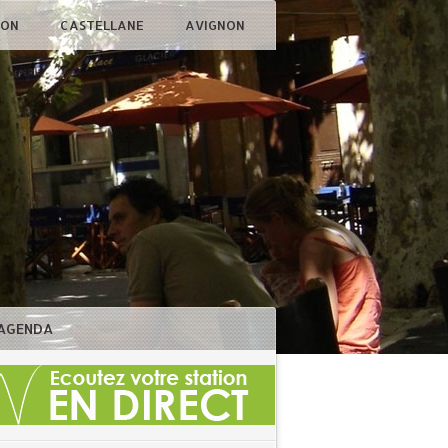
ÇON
CASTELLANE
AVIGNON
AGENDA