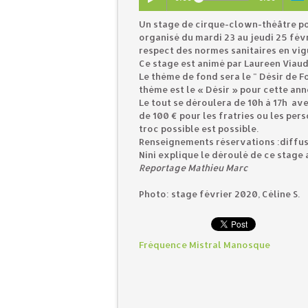
Un stage de cirque-clown-théâtre pour
organisé du mardi 23 au jeudi 25 févr
respect des normes sanitaires en vig
Ce stage est animé par Laureen Viaud 
Le thème de fond sera le " Désir de F
thème est le « Désir » pour cette ann
Le tout se déroulera de 10h à 17h avec
de 100 € pour les fratries ou les per
troc possible est possible.
Renseignements réservations :diffus
Nini explique le déroulé de ce stage
Reportage Mathieu Marc
Photo: stage février 2020, Céline S.
Fréquence Mistral Manosque