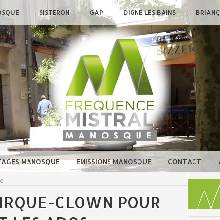
OSQUE
SISTERON
GAP
DIGNE LES BAINS
BRIAN
TAGES MANOSQUE
EMISSIONS MANOSQUE
CONTACT
ue
CIRQUE-CLOWN POUR