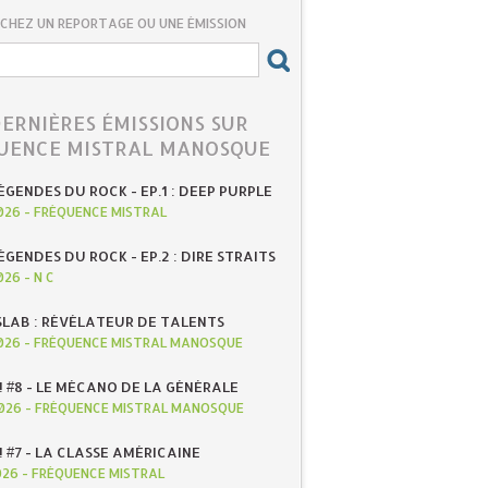
CHEZ UN REPORTAGE OU UNE ÉMISSION
DERNIÈRES ÉMISSIONS SUR
UENCE MISTRAL MANOSQUE
ÉGENDES DU ROCK - EP.1 : DEEP PURPLE
026
-
FRÉQUENCE MISTRAL
ÉGENDES DU ROCK - EP.2 : DIRE STRAITS
026
-
N C
SLAB : RÉVÉLATEUR DE TALENTS
026
-
FRÉQUENCE MISTRAL MANOSQUE
! #8 - LE MÉCANO DE LA GÉNÉRALE
026
-
FRÉQUENCE MISTRAL MANOSQUE
! #7 - LA CLASSE AMÉRICAINE
026
-
FRÉQUENCE MISTRAL