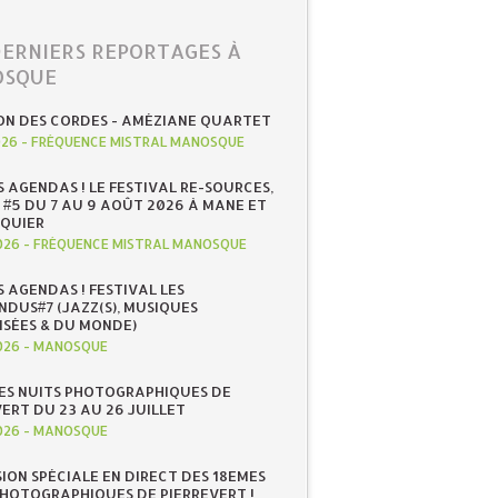
DERNIERS REPORTAGES À
SQUE
ON DES CORDES - AMÉZIANE QUARTET
026
-
FRÉQUENCE MISTRAL MANOSQUE
S AGENDAS ! LE FESTIVAL RE-SOURCES,
 #5 DU 7 AU 9 AOÛT 2026 À MANE ET
QUIER
026
-
FRÉQUENCE MISTRAL MANOSQUE
S AGENDAS ! FESTIVAL LES
NDUS#7 (JAZZ(S), MUSIQUES
ISÉES & DU MONDE)
026
-
MANOSQUE
ES NUITS PHOTOGRAPHIQUES DE
ERT DU 23 AU 26 JUILLET
026
-
MANOSQUE
SION SPÉCIALE EN DIRECT DES 18EMES
PHOTOGRAPHIQUES DE PIERREVERT !