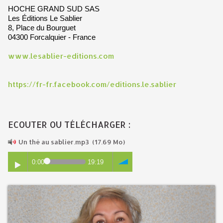
HOCHE GRAND SUD SAS
Les Éditions Le Sablier
8, Place du Bourguet
04300 Forcalquier - France
www.lesablier-editions.com
https://fr-fr.facebook.com/editions.le.sablier
ECOUTER OU TÉLÉCHARGER :
Un thé au sablier.mp3
(17.69 Mo)
0:00
19:19