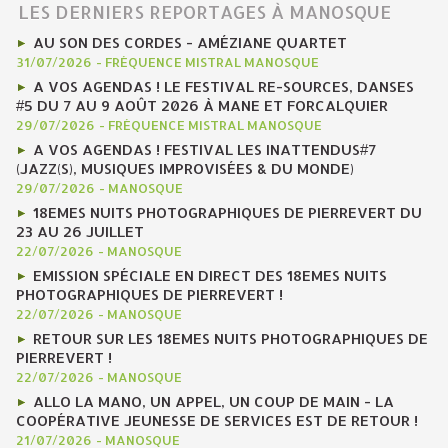
LES DERNIERS REPORTAGES À MANOSQUE
AU SON DES CORDES - AMÉZIANE QUARTET
31/07/2026
-
FRÉQUENCE MISTRAL MANOSQUE
A VOS AGENDAS ! LE FESTIVAL RE-SOURCES, DANSES
#5 DU 7 AU 9 AOÛT 2026 À MANE ET FORCALQUIER
29/07/2026
-
FRÉQUENCE MISTRAL MANOSQUE
A VOS AGENDAS ! FESTIVAL LES INATTENDUS#7
(JAZZ(S), MUSIQUES IMPROVISÉES & DU MONDE)
29/07/2026
-
MANOSQUE
18EMES NUITS PHOTOGRAPHIQUES DE PIERREVERT DU
23 AU 26 JUILLET
22/07/2026
-
MANOSQUE
EMISSION SPÉCIALE EN DIRECT DES 18EMES NUITS
PHOTOGRAPHIQUES DE PIERREVERT !
22/07/2026
-
MANOSQUE
RETOUR SUR LES 18EMES NUITS PHOTOGRAPHIQUES DE
PIERREVERT !
22/07/2026
-
MANOSQUE
ALLO LA MANO, UN APPEL, UN COUP DE MAIN - LA
COOPÉRATIVE JEUNESSE DE SERVICES EST DE RETOUR !
21/07/2026
-
MANOSQUE