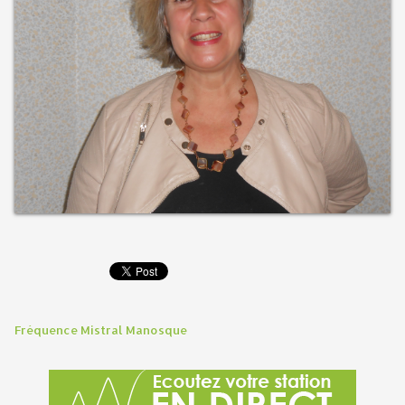
Fréquence Mistral Manosque