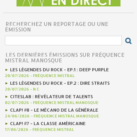
RECHERCHEZ UN REPORTAGE OU UNE
ÉMISSION
LES DERNIÈRES ÉMISSIONS SUR FRÉQUENCE
MISTRAL MANOSQUE
LES LÉGENDES DU ROCK - EP.1 : DEEP PURPLE
20/07/2026
-
FRÉQUENCE MISTRAL
LES LÉGENDES DU ROCK - EP.2 : DIRE STRAITS
20/07/2026
-
N C
CITESLAB : RÉVÉLATEUR DE TALENTS
02/07/2026
-
FRÉQUENCE MISTRAL MANOSQUE
CLAP! #8 - LE MÉCANO DE LA GÉNÉRALE
24/06/2026
-
FRÉQUENCE MISTRAL MANOSQUE
CLAP! #7 - LA CLASSE AMÉRICAINE
17/06/2026
-
FRÉQUENCE MISTRAL