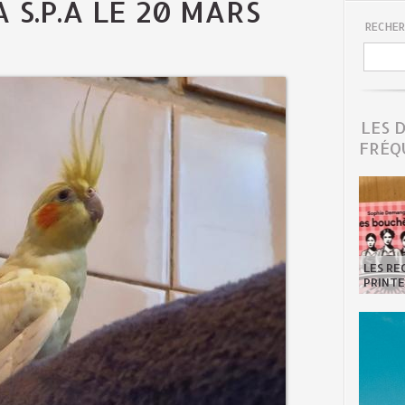
 S.P.A LE 20 MARS
RECHER
LES 
FRÉQ
LES R
PRINTE