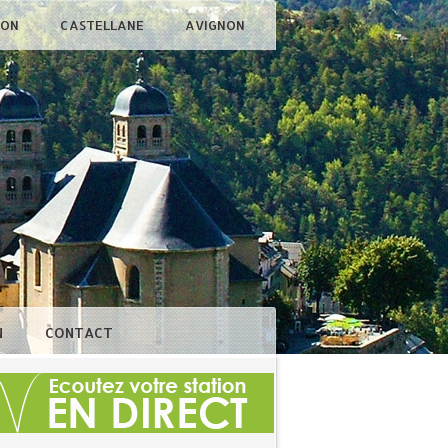
ÇON
CASTELLANE
AVIGNON
N
CONTACT