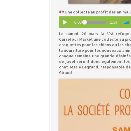
Une collecte au profit des animaux
0:00
1:34
Le samedi 20 mars la SPA refuge
Carrefour Market une collecte au pro
croquettes pour les chiens ou les ch
la nourriture pour les nouveaux anim
chaque semaine une grande désinfec
de javel seront donc également les 
chat. Marie Legrand, responsable d
Giraud.