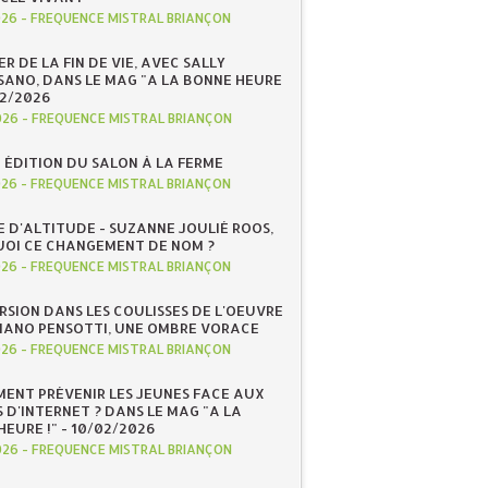
026
-
FREQUENCE MISTRAL BRIANÇON
R DE LA FIN DE VIE, AVEC SALLY
ANO, DANS LE MAG "A LA BONNE HEURE
/02/2026
026
-
FREQUENCE MISTRAL BRIANÇON
 ÉDITION DU SALON À LA FERME
026
-
FREQUENCE MISTRAL BRIANÇON
E D'ALTITUDE - SUZANNE JOULIÉ ROOS,
OI CE CHANGEMENT DE NOM ?
026
-
FREQUENCE MISTRAL BRIANÇON
RSION DANS LES COULISSES DE L'OEUVRE
IANO PENSOTTI, UNE OMBRE VORACE
026
-
FREQUENCE MISTRAL BRIANÇON
ENT PRÉVENIR LES JEUNES FACE AUX
 D'INTERNET ? DANS LE MAG "A LA
EURE !" - 10/02/2026
026
-
FREQUENCE MISTRAL BRIANÇON