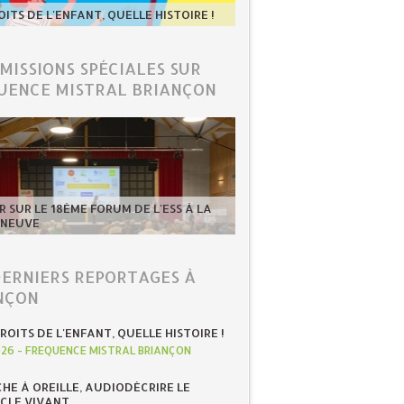
OITS DE L'ENFANT, QUELLE HISTOIRE !
ÉMISSIONS SPÉCIALES SUR
UENCE MISTRAL BRIANÇON
 SUR LE 18ÈME FORUM DE L'ESS À LA
-NEUVE
DERNIERS REPORTAGES À
NÇON
ROITS DE L'ENFANT, QUELLE HISTOIRE !
026
-
FREQUENCE MISTRAL BRIANÇON
HE À OREILLE, AUDIODÉCRIRE LE
CLE VIVANT