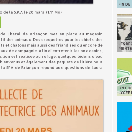
FIN DE
 de la S.P.A le 20 mars
(1.11 Mo)
 de Chazal de Briançon met en place au magasin
fit des animaux. Des croquettes pour les chiots, des
LES R
ats et chatons mais aussi des friandises ou encore de
PRINT
aux de compagnie. Afin d' entretenir les box canins,
tion est réalisée au refuge, quelques bidons d'eau
bienvenus et également des paquets de litière pour
e la SPA de Briançon répond aux questions de Laura
UN CHE
LYCÉE