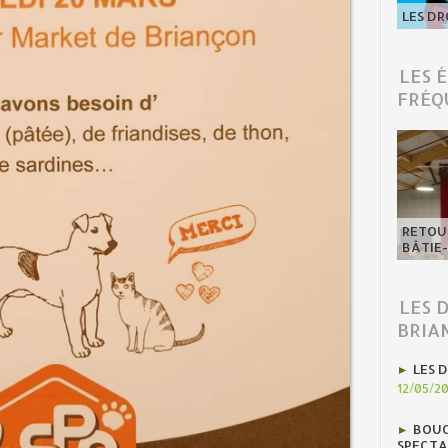
LES DR
LES 
FRÉQ
RETOUR
BÂTIE
LES 
BRIA
LES D
12/05/2
BOUC
SPECTA