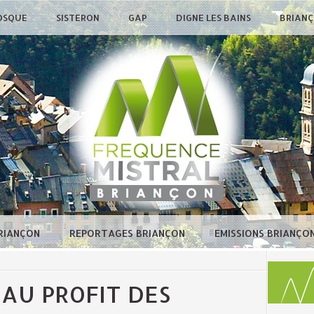
OSQUE
SISTERON
GAP
DIGNE LES BAINS
BRIAN
BRIANÇON
REPORTAGES BRIANÇON
EMISSIONS BRIANÇO
AU PROFIT DES