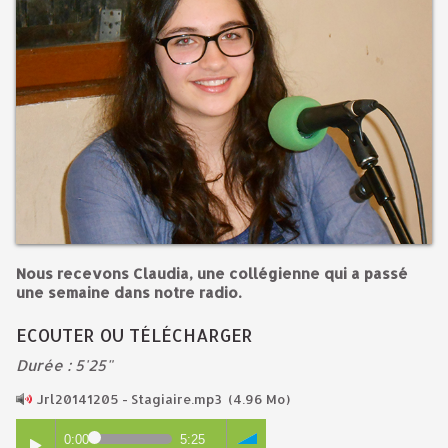
Nous recevons Claudia, une collégienne qui a passé
une semaine dans notre radio.
ECOUTER OU TÉLÉCHARGER
Durée : 5'25"
Jrl20141205 - Stagiaire.mp3
(4.96 Mo)
0:00
5:25