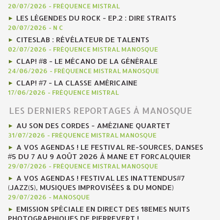
20/07/2026
-
FRÉQUENCE MISTRAL
LES LÉGENDES DU ROCK - EP.2 : DIRE STRAITS
20/07/2026
-
N C
CITESLAB : RÉVÉLATEUR DE TALENTS
02/07/2026
-
FRÉQUENCE MISTRAL MANOSQUE
CLAP! #8 - LE MÉCANO DE LA GÉNÉRALE
24/06/2026
-
FRÉQUENCE MISTRAL MANOSQUE
CLAP! #7 - LA CLASSE AMÉRICAINE
17/06/2026
-
FRÉQUENCE MISTRAL
LES DERNIERS REPORTAGES À MANOSQUE
AU SON DES CORDES - AMÉZIANE QUARTET
31/07/2026
-
FRÉQUENCE MISTRAL MANOSQUE
A VOS AGENDAS ! LE FESTIVAL RE-SOURCES, DANSES
#5 DU 7 AU 9 AOÛT 2026 À MANE ET FORCALQUIER
29/07/2026
-
FRÉQUENCE MISTRAL MANOSQUE
A VOS AGENDAS ! FESTIVAL LES INATTENDUS#7
(JAZZ(S), MUSIQUES IMPROVISÉES & DU MONDE)
29/07/2026
-
MANOSQUE
EMISSION SPÉCIALE EN DIRECT DES 18EMES NUITS
PHOTOGRAPHIQUES DE PIERREVERT !