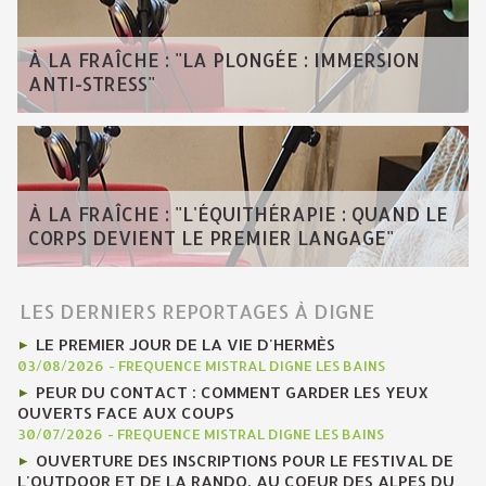
À LA FRAÎCHE : "LA PLONGÉE : IMMERSION
ANTI-STRESS"
À LA FRAÎCHE : "L'ÉQUITHÉRAPIE : QUAND LE
CORPS DEVIENT LE PREMIER LANGAGE"
LES DERNIERS REPORTAGES À DIGNE
LE PREMIER JOUR DE LA VIE D'HERMÈS
03/08/2026
-
FREQUENCE MISTRAL DIGNE LES BAINS
PEUR DU CONTACT : COMMENT GARDER LES YEUX
OUVERTS FACE AUX COUPS
30/07/2026
-
FREQUENCE MISTRAL DIGNE LES BAINS
OUVERTURE DES INSCRIPTIONS POUR LE FESTIVAL DE
L'OUTDOOR ET DE LA RANDO, AU COEUR DES ALPES DU