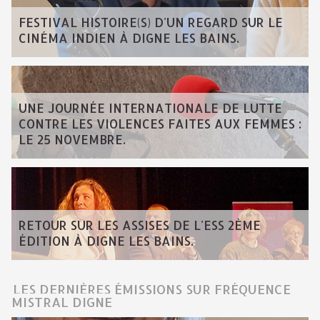
FESTIVAL HISTOIRE(S) D'UN REGARD SUR LE
CINÉMA INDIEN À DIGNE LES BAINS.
UNE JOURNÉE INTERNATIONALE DE LUTTE
CONTRE LES VIOLENCES FAITES AUX FEMMES :
LE 25 NOVEMBRE.
RETOUR SUR LES ASSISES DE L'ESS 2ÈME
ÉDITION À DIGNE LES BAINS.
LES DERNIÈRES ÉMISSIONS SUR FRÉQUENCE
MISTRAL DIGNE