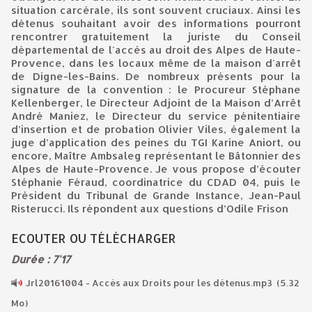
situation carcérale, ils sont souvent cruciaux. Ainsi les
détenus souhaitant avoir des informations pourront
rencontrer gratuitement la juriste du Conseil
départemental de l'accès au droit des Alpes de Haute-
Provence, dans les locaux même de la maison d'arrêt
de Digne-les-Bains. De nombreux présents pour la
signature de la convention : le Procureur Stéphane
Kellenberger, le Directeur Adjoint de la Maison d’Arrêt
André Maniez, le Directeur du service pénitentiaire
d’insertion et de probation Olivier Viles, également la
juge d’application des peines du TGI Karine Aniort, ou
encore, Maître Ambsaleg représentant le Bâtonnier des
Alpes de Haute-Provence. Je vous propose d’écouter
Stéphanie Féraud, coordinatrice du CDAD 04, puis le
Président du Tribunal de Grande Instance, Jean-Paul
Risterucci. Ils répondent aux questions d’Odile Frison
ECOUTER OU TÉLÉCHARGER
Durée : 7'17
Jrl20161004 - Accès aux Droits pour les détenus.mp3
(5.32
Mo)