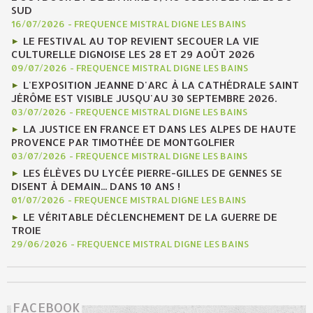
SUD
16/07/2026
-
FREQUENCE MISTRAL DIGNE LES BAINS
LE FESTIVAL AU TOP REVIENT SECOUER LA VIE
CULTURELLE DIGNOISE LES 28 ET 29 AOÛT 2026
09/07/2026
-
FREQUENCE MISTRAL DIGNE LES BAINS
L'EXPOSITION JEANNE D'ARC À LA CATHÉDRALE SAINT
JÉRÔME EST VISIBLE JUSQU'AU 30 SEPTEMBRE 2026.
03/07/2026
-
FREQUENCE MISTRAL DIGNE LES BAINS
LA JUSTICE EN FRANCE ET DANS LES ALPES DE HAUTE
PROVENCE PAR TIMOTHÉE DE MONTGOLFIER
03/07/2026
-
FREQUENCE MISTRAL DIGNE LES BAINS
LES ÉLÈVES DU LYCÉE PIERRE-GILLES DE GENNES SE
DISENT À DEMAIN... DANS 10 ANS !
01/07/2026
-
FREQUENCE MISTRAL DIGNE LES BAINS
LE VÉRITABLE DÉCLENCHEMENT DE LA GUERRE DE
TROIE
29/06/2026
-
FREQUENCE MISTRAL DIGNE LES BAINS
FACEBOOK