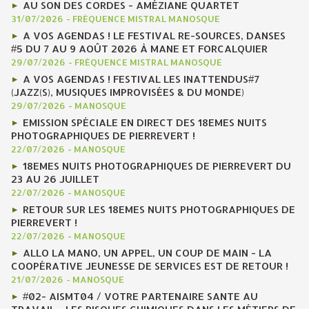
AU SON DES CORDES - AMÉZIANE QUARTET
31/07/2026
-
FRÉQUENCE MISTRAL MANOSQUE
A VOS AGENDAS ! LE FESTIVAL RE-SOURCES, DANSES
#5 DU 7 AU 9 AOÛT 2026 À MANE ET FORCALQUIER
29/07/2026
-
FRÉQUENCE MISTRAL MANOSQUE
A VOS AGENDAS ! FESTIVAL LES INATTENDUS#7
(JAZZ(S), MUSIQUES IMPROVISÉES & DU MONDE)
29/07/2026
-
MANOSQUE
EMISSION SPÉCIALE EN DIRECT DES 18EMES NUITS
PHOTOGRAPHIQUES DE PIERREVERT !
22/07/2026
-
MANOSQUE
18EMES NUITS PHOTOGRAPHIQUES DE PIERREVERT DU
23 AU 26 JUILLET
22/07/2026
-
MANOSQUE
RETOUR SUR LES 18EMES NUITS PHOTOGRAPHIQUES DE
PIERREVERT !
22/07/2026
-
MANOSQUE
ALLO LA MANO, UN APPEL, UN COUP DE MAIN - LA
COOPÉRATIVE JEUNESSE DE SERVICES EST DE RETOUR !
21/07/2026
-
MANOSQUE
#02- AISMT04 / VOTRE PARTENAIRE SANTE AU