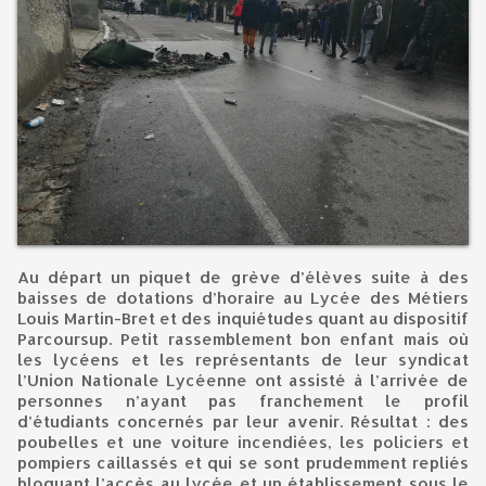
Au départ un piquet de grève d’élèves suite à des
baisses de dotations d’horaire au Lycée des Métiers
Louis Martin-Bret et des inquiétudes quant au dispositif
Parcoursup. Petit rassemblement bon enfant mais où
les lycéens et les représentants de leur syndicat
l’Union Nationale Lycéenne ont assisté à l’arrivée de
personnes n’ayant pas franchement le profil
d’étudiants concernés par leur avenir. Résultat : des
poubelles et une voiture incendiées, les policiers et
pompiers caillassés et qui se sont prudemment repliés
bloquant l’accès au lycée et un établissement sous le