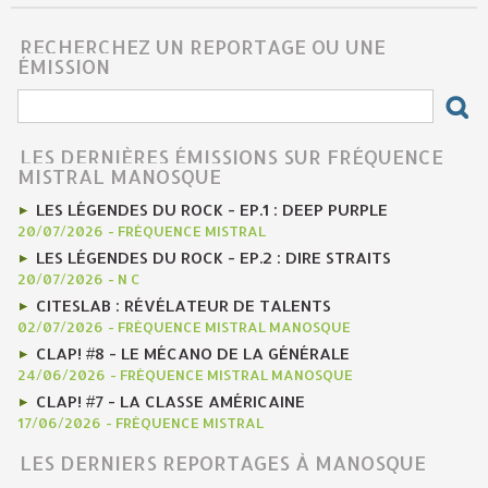
RECHERCHEZ UN REPORTAGE OU UNE
ÉMISSION
LES DERNIÈRES ÉMISSIONS SUR FRÉQUENCE
MISTRAL MANOSQUE
LES LÉGENDES DU ROCK - EP.1 : DEEP PURPLE
20/07/2026
-
FRÉQUENCE MISTRAL
LES LÉGENDES DU ROCK - EP.2 : DIRE STRAITS
20/07/2026
-
N C
CITESLAB : RÉVÉLATEUR DE TALENTS
02/07/2026
-
FRÉQUENCE MISTRAL MANOSQUE
CLAP! #8 - LE MÉCANO DE LA GÉNÉRALE
24/06/2026
-
FRÉQUENCE MISTRAL MANOSQUE
CLAP! #7 - LA CLASSE AMÉRICAINE
17/06/2026
-
FRÉQUENCE MISTRAL
LES DERNIERS REPORTAGES À MANOSQUE