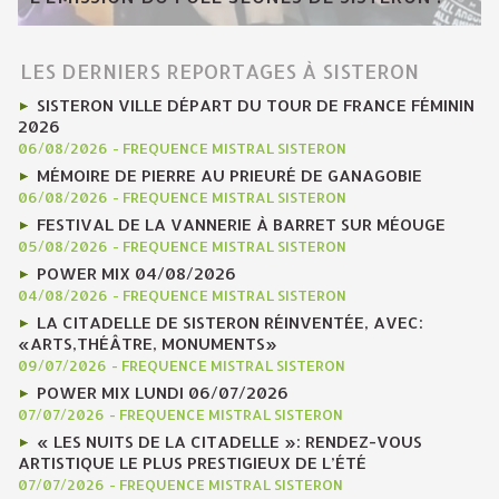
LES DERNIERS REPORTAGES À SISTERON
SISTERON VILLE DÉPART DU TOUR DE FRANCE FÉMININ
2026
06/08/2026
-
FREQUENCE MISTRAL SISTERON
MÉMOIRE DE PIERRE AU PRIEURÉ DE GANAGOBIE
06/08/2026
-
FREQUENCE MISTRAL SISTERON
FESTIVAL DE LA VANNERIE À BARRET SUR MÉOUGE
05/08/2026
-
FREQUENCE MISTRAL SISTERON
POWER MIX 04/08/2026
04/08/2026
-
FREQUENCE MISTRAL SISTERON
LA CITADELLE DE SISTERON RÉINVENTÉE, AVEC:
«ARTS,THÉÂTRE, MONUMENTS»
09/07/2026
-
FREQUENCE MISTRAL SISTERON
POWER MIX LUNDI 06/07/2026
07/07/2026
-
FREQUENCE MISTRAL SISTERON
« LES NUITS DE LA CITADELLE »: RENDEZ-VOUS
ARTISTIQUE LE PLUS PRESTIGIEUX DE L’ÉTÉ
07/07/2026
-
FREQUENCE MISTRAL SISTERON