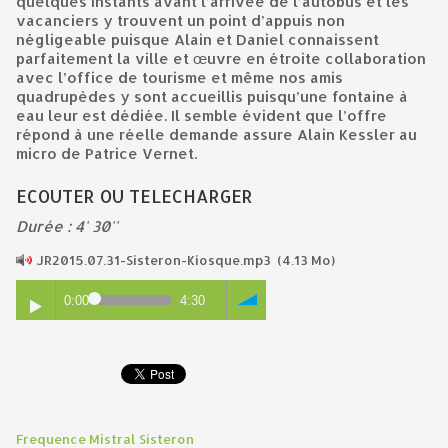
quelques instants avant l’arrivée de l’autobus et les
vacanciers y trouvent un point d’appuis non
négligeable puisque Alain et Daniel connaissent
parfaitement la ville et œuvre en étroite collaboration
avec l’office de tourisme et même nos amis
quadrupèdes y sont accueillis puisqu’une fontaine à
eau leur est dédiée. Il semble évident que l’offre
répond à une réelle demande assure Alain Kessler au
micro de Patrice Vernet.
ECOUTER OU TELECHARGER
Durée : 4' 30''
JR2015.07.31-Sisteron-Kiosque.mp3
(4.13 Mo)
0:00
4:30
Frequence Mistral Sisteron