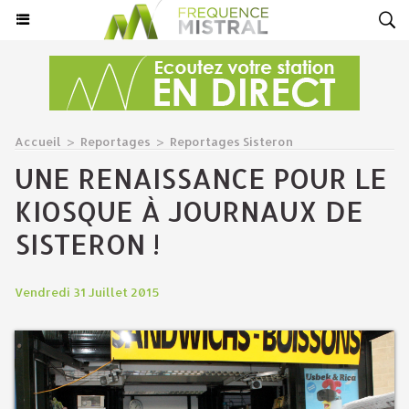
Accueil
>
Reportages
>
Reportages Sisteron
UNE RENAISSANCE POUR LE
KIOSQUE À JOURNAUX DE
SISTERON !
Vendredi 31 Juillet 2015