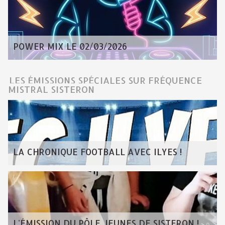
POWER MIX LE 02/03/2026
LES ÉMISSIONS SPÉCIALES SUR FRÉQUENCE
MISTRAL SISTERON
LA CHRONIQUE FOOTBALL AVEC ILYES !
L'ÉMISSION DU PÔLE JEUNES DE SISTERON !