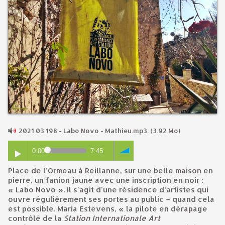
2021 03 198 - Labo Novo - Mathieu.mp3
(3.92 Mo)
0:00
7:45
Place de l'Ormeau à Reillanne, sur une belle maison en
pierre, un fanion jaune avec une inscription en noir :
« Labo Novo ». Il s'agit d'une résidence d’artistes qui
ouvre régulièrement ses portes au public – quand cela
est possible. Maria Estevens, « la pilote en dérapage
contrôlé de la
Station Internationale Art