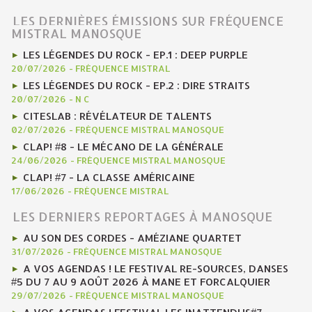
LES DERNIÈRES ÉMISSIONS SUR FRÉQUENCE
MISTRAL MANOSQUE
LES LÉGENDES DU ROCK - EP.1 : DEEP PURPLE
20/07/2026
-
FRÉQUENCE MISTRAL
LES LÉGENDES DU ROCK - EP.2 : DIRE STRAITS
20/07/2026
-
N C
CITESLAB : RÉVÉLATEUR DE TALENTS
02/07/2026
-
FRÉQUENCE MISTRAL MANOSQUE
CLAP! #8 - LE MÉCANO DE LA GÉNÉRALE
24/06/2026
-
FRÉQUENCE MISTRAL MANOSQUE
CLAP! #7 - LA CLASSE AMÉRICAINE
17/06/2026
-
FRÉQUENCE MISTRAL
LES DERNIERS REPORTAGES À MANOSQUE
AU SON DES CORDES - AMÉZIANE QUARTET
31/07/2026
-
FRÉQUENCE MISTRAL MANOSQUE
A VOS AGENDAS ! LE FESTIVAL RE-SOURCES, DANSES
#5 DU 7 AU 9 AOÛT 2026 À MANE ET FORCALQUIER
29/07/2026
-
FRÉQUENCE MISTRAL MANOSQUE