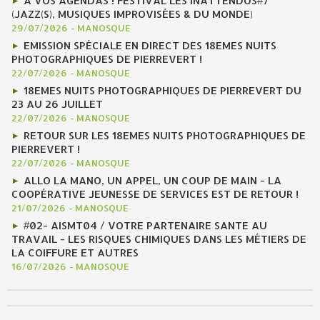
A VOS AGENDAS ! FESTIVAL LES INATTENDUS#7
(JAZZ(S), MUSIQUES IMPROVISÉES & DU MONDE)
29/07/2026
-
MANOSQUE
EMISSION SPÉCIALE EN DIRECT DES 18EMES NUITS
PHOTOGRAPHIQUES DE PIERREVERT !
22/07/2026
-
MANOSQUE
18EMES NUITS PHOTOGRAPHIQUES DE PIERREVERT DU
23 AU 26 JUILLET
22/07/2026
-
MANOSQUE
RETOUR SUR LES 18EMES NUITS PHOTOGRAPHIQUES DE
PIERREVERT !
22/07/2026
-
MANOSQUE
ALLO LA MANO, UN APPEL, UN COUP DE MAIN - LA
COOPÉRATIVE JEUNESSE DE SERVICES EST DE RETOUR !
21/07/2026
-
MANOSQUE
#02- AISMT04 / VOTRE PARTENAIRE SANTE AU
TRAVAIL - LES RISQUES CHIMIQUES DANS LES MÉTIERS DE
LA COIFFURE ET AUTRES
16/07/2026
-
MANOSQUE