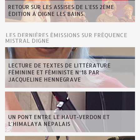
RETOUR SUR LES ASSISES DE L'ESS 2ÈME
ÉDITION À DIGNE LES BAINS.
LES DERNIÈRES ÉMISSIONS SUR FRÉQUENCE
MISTRAL DIGNE
LECTURE DE TEXTES DE LITTÉRATURE
FÉMININE ET FÉMINISTE N°18 PAR
JACQUELINE HENNEGRAVE
UN PONT ENTRE LE HAUT-VERDON ET
L'HIMALAYA NÉPALAIS