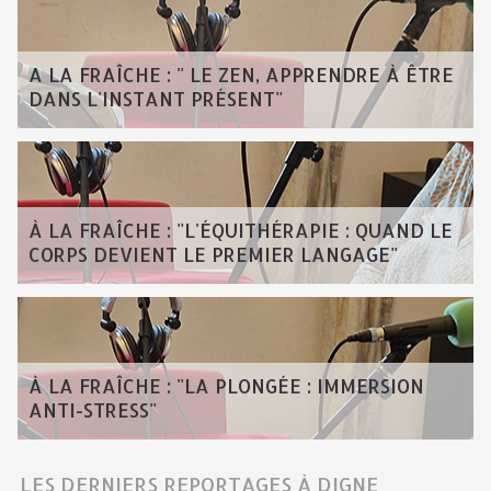
A LA FRAÎCHE : " LE ZEN, APPRENDRE À ÊTRE
DANS L'INSTANT PRÉSENT"
À LA FRAÎCHE : "L'ÉQUITHÉRAPIE : QUAND LE
CORPS DEVIENT LE PREMIER LANGAGE"
À LA FRAÎCHE : "LA PLONGÉE : IMMERSION
ANTI-STRESS"
LES DERNIERS REPORTAGES À DIGNE