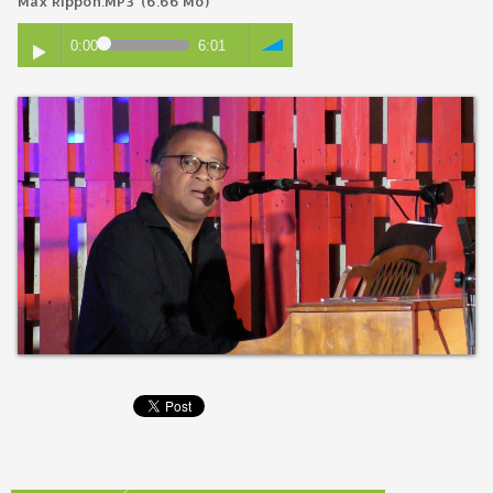
Max Rippon.MP3
(6.66 Mo)
0:00
6:01