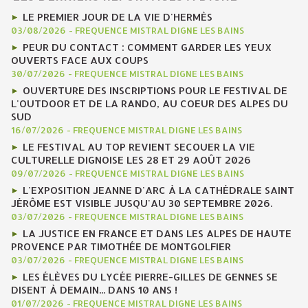
LE PREMIER JOUR DE LA VIE D'HERMÈS
03/08/2026
-
FREQUENCE MISTRAL DIGNE LES BAINS
PEUR DU CONTACT : COMMENT GARDER LES YEUX
OUVERTS FACE AUX COUPS
30/07/2026
-
FREQUENCE MISTRAL DIGNE LES BAINS
OUVERTURE DES INSCRIPTIONS POUR LE FESTIVAL DE
L'OUTDOOR ET DE LA RANDO, AU COEUR DES ALPES DU
SUD
16/07/2026
-
FREQUENCE MISTRAL DIGNE LES BAINS
LE FESTIVAL AU TOP REVIENT SECOUER LA VIE
CULTURELLE DIGNOISE LES 28 ET 29 AOÛT 2026
09/07/2026
-
FREQUENCE MISTRAL DIGNE LES BAINS
L'EXPOSITION JEANNE D'ARC À LA CATHÉDRALE SAINT
JÉRÔME EST VISIBLE JUSQU'AU 30 SEPTEMBRE 2026.
03/07/2026
-
FREQUENCE MISTRAL DIGNE LES BAINS
LA JUSTICE EN FRANCE ET DANS LES ALPES DE HAUTE
PROVENCE PAR TIMOTHÉE DE MONTGOLFIER
03/07/2026
-
FREQUENCE MISTRAL DIGNE LES BAINS
LES ÉLÈVES DU LYCÉE PIERRE-GILLES DE GENNES SE
DISENT À DEMAIN... DANS 10 ANS !
01/07/2026
-
FREQUENCE MISTRAL DIGNE LES BAINS