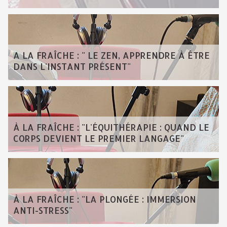
A LA FRAÎCHE : " LE ZEN, APPRENDRE À ÊTRE
DANS L'INSTANT PRÉSENT"
À LA FRAÎCHE : "L'ÉQUITHÉRAPIE : QUAND LE
CORPS DEVIENT LE PREMIER LANGAGE"
À LA FRAÎCHE : "LA PLONGÉE : IMMERSION
ANTI-STRESS"