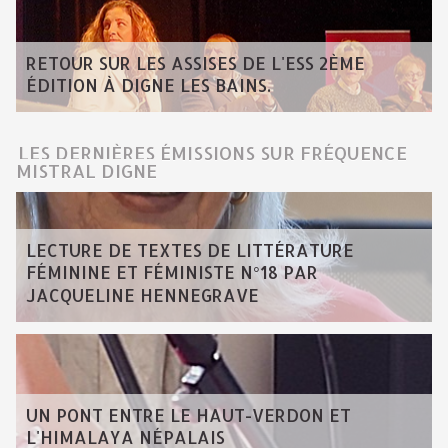
RETOUR SUR LES ASSISES DE L'ESS 2ÈME
ÉDITION À DIGNE LES BAINS.
LES DERNIÈRES ÉMISSIONS SUR FRÉQUENCE
MISTRAL DIGNE
LECTURE DE TEXTES DE LITTÉRATURE
FÉMININE ET FÉMINISTE N°18 PAR
JACQUELINE HENNEGRAVE
UN PONT ENTRE LE HAUT-VERDON ET
L'HIMALAYA NÉPALAIS