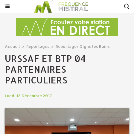
Accueil
>
Reportages
>
Reportages Digne les Bains
URSSAF ET BTP 04
PARTENAIRES
PARTICULIERS
Lundi 18 Décembre 2017