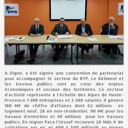
A Digne, a été signée une convention de partenariat
pour accompagner le secteur du BTP. Le bâtiment et
les travaux publics sont au cœur des enjeux
économiques et sociaux des territoires. Ce secteur
d’activité représente à l’échelle des Alpes de Haute-
Provence 1 380 entreprises et 3 300 salariés. Il génère
180 M€ de chiffre d’affaires dont 62 millions en
logement neuf, 28 en non-résidentiel, 90 M€ pour les
travaux d’entretien et 48 millions pour les travaux
publics. En région Paca l’Urssaf recouvre 26 Mds € de
cotisations par an, et 400 à 500 milliards au niveau