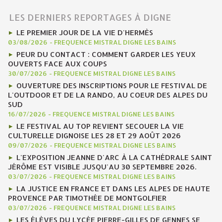
LES DERNIERS REPORTAGES À DIGNE
LE PREMIER JOUR DE LA VIE D'HERMÈS
03/08/2026
-
FREQUENCE MISTRAL DIGNE LES BAINS
PEUR DU CONTACT : COMMENT GARDER LES YEUX
OUVERTS FACE AUX COUPS
30/07/2026
-
FREQUENCE MISTRAL DIGNE LES BAINS
OUVERTURE DES INSCRIPTIONS POUR LE FESTIVAL DE
L'OUTDOOR ET DE LA RANDO, AU COEUR DES ALPES DU
SUD
16/07/2026
-
FREQUENCE MISTRAL DIGNE LES BAINS
LE FESTIVAL AU TOP REVIENT SECOUER LA VIE
CULTURELLE DIGNOISE LES 28 ET 29 AOÛT 2026
09/07/2026
-
FREQUENCE MISTRAL DIGNE LES BAINS
L'EXPOSITION JEANNE D'ARC À LA CATHÉDRALE SAINT
JÉRÔME EST VISIBLE JUSQU'AU 30 SEPTEMBRE 2026.
03/07/2026
-
FREQUENCE MISTRAL DIGNE LES BAINS
LA JUSTICE EN FRANCE ET DANS LES ALPES DE HAUTE
PROVENCE PAR TIMOTHÉE DE MONTGOLFIER
03/07/2026
-
FREQUENCE MISTRAL DIGNE LES BAINS
LES ÉLÈVES DU LYCÉE PIERRE-GILLES DE GENNES SE