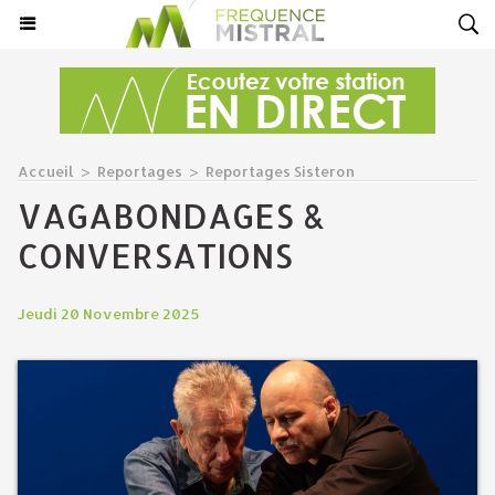
Accueil
>
Reportages
>
Reportages Sisteron
VAGABONDAGES &
CONVERSATIONS
Jeudi 20 Novembre 2025