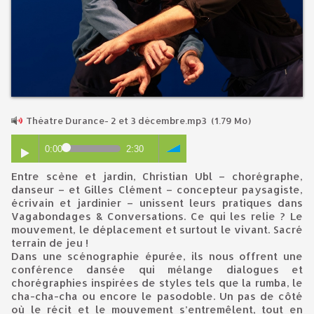
Théatre Durance- 2 et 3 décembre.mp3
(1.79 Mo)
0:00
2:30
Entre scène et jardin, Christian Ubl – chorégraphe,
danseur – et Gilles Clément – concepteur paysagiste,
écrivain et jardinier – unissent leurs pratiques dans
Vagabondages & Conversations. Ce qui les relie ? Le
mouvement, le déplacement et surtout le vivant. Sacré
terrain de jeu !
Dans une scénographie épurée, ils nous offrent une
conférence dansée qui mélange dialogues et
chorégraphies inspirées de styles tels que la rumba, le
cha-cha-cha ou encore le pasodoble. Un pas de côté
où le récit et le mouvement s’entremêlent, tout en