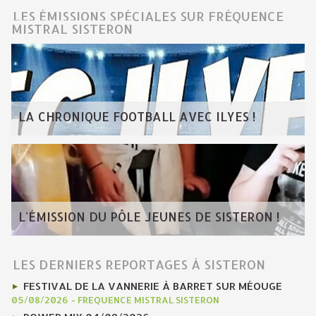
LES ÉMISSIONS SPÉCIALES SUR FRÉQUENCE
MISTRAL SISTERON
LA CHRONIQUE FOOTBALL AVEC ILYES !
L'ÉMISSION DU PÔLE JEUNES DE SISTERON !
LES DERNIERS REPORTAGES À SISTERON
FESTIVAL DE LA VANNERIE À BARRET SUR MÉOUGE
05/08/2026
-
FREQUENCE MISTRAL SISTERON