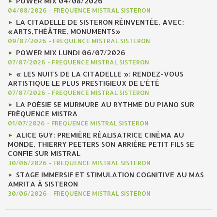
POWER MIX 04/08/2026
04/08/2026
-
FREQUENCE MISTRAL SISTERON
LA CITADELLE DE SISTERON RÉINVENTÉE, AVEC:
«ARTS,THÉÂTRE, MONUMENTS»
09/07/2026
-
FREQUENCE MISTRAL SISTERON
POWER MIX LUNDI 06/07/2026
07/07/2026
-
FREQUENCE MISTRAL SISTERON
« LES NUITS DE LA CITADELLE »: RENDEZ-VOUS
ARTISTIQUE LE PLUS PRESTIGIEUX DE L’ÉTÉ
07/07/2026
-
FREQUENCE MISTRAL SISTERON
LA POÉSIE SE MURMURE AU RYTHME DU PIANO SUR
FRÉQUENCE MISTRA
01/07/2026
-
FREQUENCE MISTRAL SISTERON
ALICE GUY: PREMIÈRE RÉALISATRICE CINÉMA AU
MONDE, THIERRY PEETERS SON ARRIÈRE PETIT FILS SE
CONFIE SUR MISTRAL
30/06/2026
-
FREQUENCE MISTRAL SISTERON
STAGE IMMERSIF ET STIMULATION COGNITIVE AU MAS
AMRITA À SISTERON
30/06/2026
-
FREQUENCE MISTRAL SISTERON