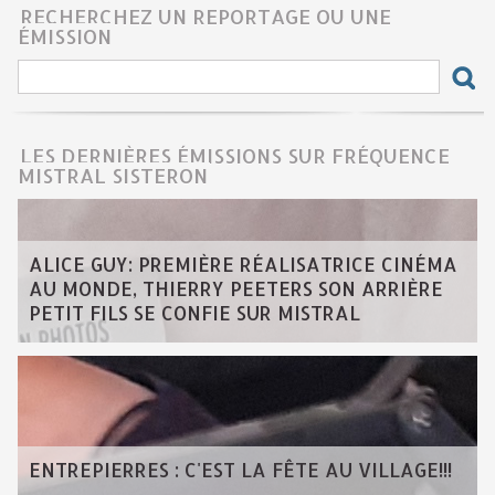
RECHERCHEZ UN REPORTAGE OU UNE
ÉMISSION
LES DERNIÈRES ÉMISSIONS SUR FRÉQUENCE
MISTRAL SISTERON
ALICE GUY: PREMIÈRE RÉALISATRICE CINÉMA
AU MONDE, THIERRY PEETERS SON ARRIÈRE
PETIT FILS SE CONFIE SUR MISTRAL
ENTREPIERRES : C'EST LA FÊTE AU VILLAGE!!!