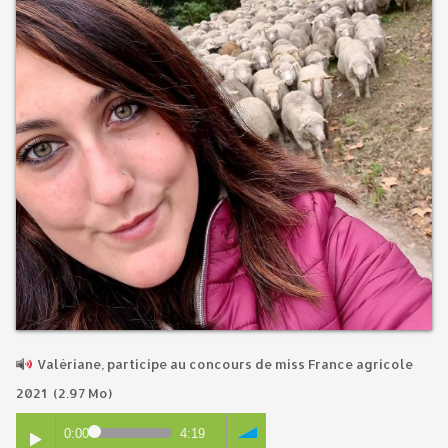
Valériane, participe au concours de miss France agricole
2021
(2.97 Mo)
0:00
4:19