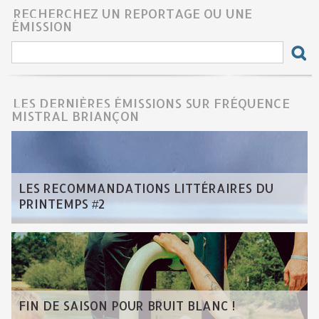
RECHERCHEZ UN REPORTAGE OU UNE
ÉMISSION
LES DERNIÈRES ÉMISSIONS SUR FRÉQUENCE
MISTRAL BRIANÇON
LES RECOMMANDATIONS LITTÉRAIRES DU
PRINTEMPS #2
FIN DE SAISON POUR BRUIT BLANC !