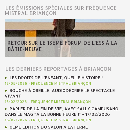
LES ÉMISSIONS SPÉCIALES SUR FRÉQUENCE
MISTRAL BRIANÇON
RETOUR SUR LE 18ÈME FORUM DE L'ESS À LA
BÂTIE-NEUVE
LES DERNIERS REPORTAGES À BRIANÇON
LES DROITS DE L'ENFANT, QUELLE HISTOIRE !
12/05/2026
-
FREQUENCE MISTRAL BRIANÇON
BOUCHE À OREILLE, AUDIODÉCRIRE LE SPECTACLE
VIVANT
18/02/2026
-
FREQUENCE MISTRAL BRIANÇON
PARLER DE LA FIN DE VIE, AVEC SALLY CAMPUSANO,
DANS LE MAG "A LA BONNE HEURE !" - 17/02/2026
16/02/2026
-
FREQUENCE MISTRAL BRIANÇON
6ÈME ÉDITION DU SALON À LA FERME