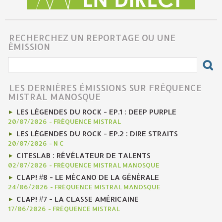
RECHERCHEZ UN REPORTAGE OU UNE
ÉMISSION
LES DERNIÈRES ÉMISSIONS SUR FRÉQUENCE
MISTRAL MANOSQUE
LES LÉGENDES DU ROCK - EP.1 : DEEP PURPLE
20/07/2026
-
FRÉQUENCE MISTRAL
LES LÉGENDES DU ROCK - EP.2 : DIRE STRAITS
20/07/2026
-
N C
CITESLAB : RÉVÉLATEUR DE TALENTS
02/07/2026
-
FRÉQUENCE MISTRAL MANOSQUE
CLAP! #8 - LE MÉCANO DE LA GÉNÉRALE
24/06/2026
-
FRÉQUENCE MISTRAL MANOSQUE
CLAP! #7 - LA CLASSE AMÉRICAINE
17/06/2026
-
FRÉQUENCE MISTRAL