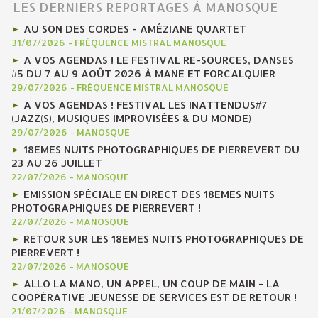
LES DERNIERS REPORTAGES À MANOSQUE
AU SON DES CORDES - AMÉZIANE QUARTET
31/07/2026
-
FRÉQUENCE MISTRAL MANOSQUE
A VOS AGENDAS ! LE FESTIVAL RE-SOURCES, DANSES
#5 DU 7 AU 9 AOÛT 2026 À MANE ET FORCALQUIER
29/07/2026
-
FRÉQUENCE MISTRAL MANOSQUE
A VOS AGENDAS ! FESTIVAL LES INATTENDUS#7
(JAZZ(S), MUSIQUES IMPROVISÉES & DU MONDE)
29/07/2026
-
MANOSQUE
18EMES NUITS PHOTOGRAPHIQUES DE PIERREVERT DU
23 AU 26 JUILLET
22/07/2026
-
MANOSQUE
EMISSION SPÉCIALE EN DIRECT DES 18EMES NUITS
PHOTOGRAPHIQUES DE PIERREVERT !
22/07/2026
-
MANOSQUE
RETOUR SUR LES 18EMES NUITS PHOTOGRAPHIQUES DE
PIERREVERT !
22/07/2026
-
MANOSQUE
ALLO LA MANO, UN APPEL, UN COUP DE MAIN - LA
COOPÉRATIVE JEUNESSE DE SERVICES EST DE RETOUR !
21/07/2026
-
MANOSQUE