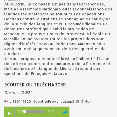
Aujourd’hui le combat n’est pas dans les tranchées,
mais à l’Assemblée Nationale où la reconnaissance des
langues régionales traîne toujours. Les oppositions
Occitans contre Mistraliens se sont aplanies car il y va
de la survie des langues et cultures méridionales. Le
débat très profond qui a suivi la projection de
Manosque l’a prouvé. Cours de Provençal à l’école ou
Massilia Sound System, toutes les propositions sont
dignes d’intérêt. Bravo au Rode Osco Manosco pour
avoir soulevé la question au-delà des querelles de
clochers.
Je vous propose d’écouter Christian Philibert à l’issue
de cette rencontre entre amoureux de la Provence et
défenseurs de la langue de Mistral. Il répond aux
questions de François Malabave.
ECOUTER OU TÉLÉCHARGER
Durée : 10'02"
Jrl20141020 - IdentiteProvencal.mp3
(9.17 Mo)
0:00
10:02