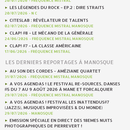
20/07/2026
-
FRÉQUENCE MISTRAL
LES LÉGENDES DU ROCK - EP.2 : DIRE STRAITS
20/07/2026
-
N C
CITESLAB : RÉVÉLATEUR DE TALENTS
02/07/2026
-
FRÉQUENCE MISTRAL MANOSQUE
CLAP! #8 - LE MÉCANO DE LA GÉNÉRALE
24/06/2026
-
FRÉQUENCE MISTRAL MANOSQUE
CLAP! #7 - LA CLASSE AMÉRICAINE
17/06/2026
-
FRÉQUENCE MISTRAL
LES DERNIERS REPORTAGES À MANOSQUE
AU SON DES CORDES - AMÉZIANE QUARTET
31/07/2026
-
FRÉQUENCE MISTRAL MANOSQUE
A VOS AGENDAS ! LE FESTIVAL RE-SOURCES, DANSES
#5 DU 7 AU 9 AOÛT 2026 À MANE ET FORCALQUIER
29/07/2026
-
FRÉQUENCE MISTRAL MANOSQUE
A VOS AGENDAS ! FESTIVAL LES INATTENDUS#7
(JAZZ(S), MUSIQUES IMPROVISÉES & DU MONDE)
29/07/2026
-
MANOSQUE
EMISSION SPÉCIALE EN DIRECT DES 18EMES NUITS
PHOTOGRAPHIQUES DE PIERREVERT !