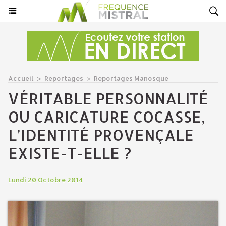
Accueil
>
Reportages
>
Reportages Manosque
VÉRITABLE PERSONNALITÉ
OU CARICATURE COCASSE,
L’IDENTITÉ PROVENÇALE
EXISTE-T-ELLE ?
Lundi 20 Octobre 2014