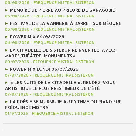
06/08/2026
-
FREQUENCE MISTRAL SISTERON
MÉMOIRE DE PIERRE AU PRIEURÉ DE GANAGOBIE
06/08/2026
-
FREQUENCE MISTRAL SISTERON
FESTIVAL DE LA VANNERIE À BARRET SUR MÉOUGE
05/08/2026
-
FREQUENCE MISTRAL SISTERON
POWER MIX 04/08/2026
04/08/2026
-
FREQUENCE MISTRAL SISTERON
LA CITADELLE DE SISTERON RÉINVENTÉE, AVEC:
«ARTS,THÉÂTRE, MONUMENTS»
09/07/2026
-
FREQUENCE MISTRAL SISTERON
POWER MIX LUNDI 06/07/2026
07/07/2026
-
FREQUENCE MISTRAL SISTERON
« LES NUITS DE LA CITADELLE »: RENDEZ-VOUS
ARTISTIQUE LE PLUS PRESTIGIEUX DE L’ÉTÉ
07/07/2026
-
FREQUENCE MISTRAL SISTERON
LA POÉSIE SE MURMURE AU RYTHME DU PIANO SUR
FRÉQUENCE MISTRA
01/07/2026
-
FREQUENCE MISTRAL SISTERON