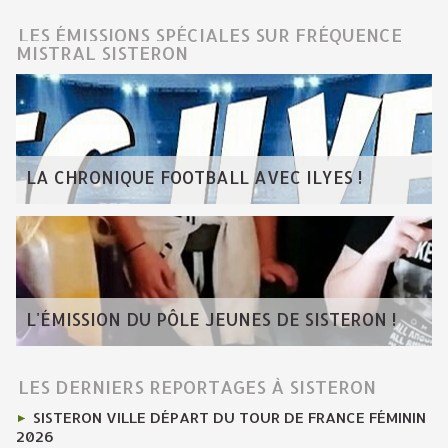
LES ÉMISSIONS SPÉCIALES SUR FRÉQUENCE
MISTRAL SISTERON
LA CHRONIQUE FOOTBALL AVEC ILYES !
L'ÉMISSION DU PÔLE JEUNES DE SISTERON !
LES DERNIERS REPORTAGES À SISTERON
SISTERON VILLE DÉPART DU TOUR DE FRANCE FÉMININ
2026