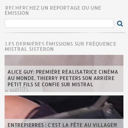
RECHERCHEZ UN REPORTAGE OU UNE
ÉMISSION
LES DERNIÈRES ÉMISSIONS SUR FRÉQUENCE
MISTRAL SISTERON
ALICE GUY: PREMIÈRE RÉALISATRICE CINÉMA
AU MONDE, THIERRY PEETERS SON ARRIÈRE
PETIT FILS SE CONFIE SUR MISTRAL
ENTREPIERRES : C'EST LA FÊTE AU VILLAGE!!!