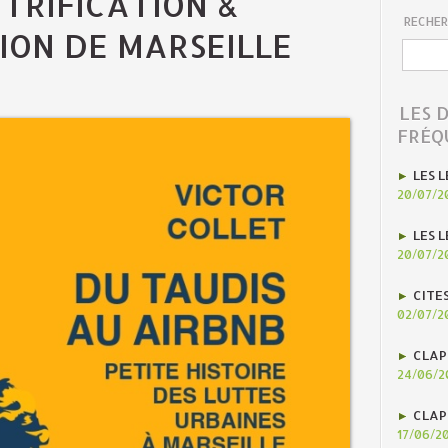
NTRIFICATION &
RECHER
ION DE MARSEILLE
LES 
FRÉQ
LES L
20/07/2
LES L
20/07/2
CITE
02/07/2
CLAP
24/06/2
CLAP
17/06/2