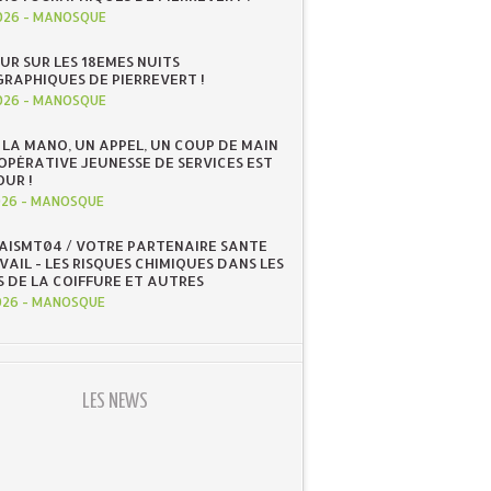
026
-
MANOSQUE
UR SUR LES 18EMES NUITS
RAPHIQUES DE PIERREVERT !
026
-
MANOSQUE
 LA MANO, UN APPEL, UN COUP DE MAIN
OOPÉRATIVE JEUNESSE DE SERVICES EST
OUR !
026
-
MANOSQUE
 AISMT04 / VOTRE PARTENAIRE SANTE
AIL - LES RISQUES CHIMIQUES DANS LES
S DE LA COIFFURE ET AUTRES
026
-
MANOSQUE
LES NEWS