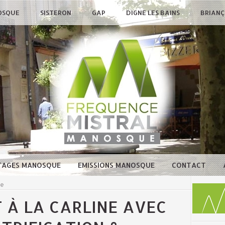
OSQUE
SISTERON
GAP
DIGNE LES BAINS
BRIAN
TAGES MANOSQUE
EMISSIONS MANOSQUE
CONTACT
ue
 À LA CARLINE AVEC