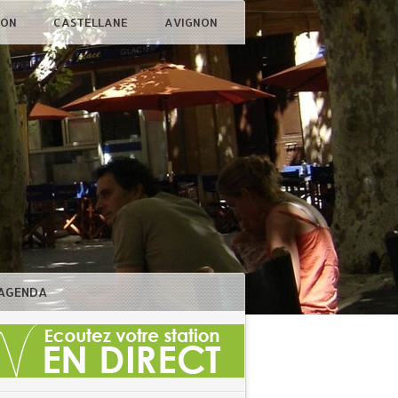
ÇON
CASTELLANE
AVIGNON
AGENDA