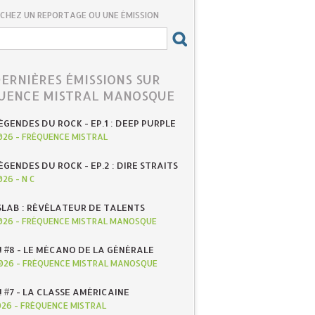
CHEZ UN REPORTAGE OU UNE ÉMISSION
DERNIÈRES ÉMISSIONS SUR
UENCE MISTRAL MANOSQUE
ÉGENDES DU ROCK - EP.1 : DEEP PURPLE
026
-
FRÉQUENCE MISTRAL
ÉGENDES DU ROCK - EP.2 : DIRE STRAITS
026
-
N C
SLAB : RÉVÉLATEUR DE TALENTS
026
-
FRÉQUENCE MISTRAL MANOSQUE
! #8 - LE MÉCANO DE LA GÉNÉRALE
026
-
FRÉQUENCE MISTRAL MANOSQUE
! #7 - LA CLASSE AMÉRICAINE
026
-
FRÉQUENCE MISTRAL