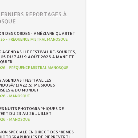
DERNIERS REPORTAGES À
SQUE
ON DES CORDES - AMÉZIANE QUARTET
026
-
FRÉQUENCE MISTRAL MANOSQUE
S AGENDAS ! LE FESTIVAL RE-SOURCES,
 #5 DU 7 AU 9 AOÛT 2026 À MANE ET
QUIER
026
-
FRÉQUENCE MISTRAL MANOSQUE
S AGENDAS ! FESTIVAL LES
NDUS#7 (JAZZ(S), MUSIQUES
ISÉES & DU MONDE)
026
-
MANOSQUE
ES NUITS PHOTOGRAPHIQUES DE
ERT DU 23 AU 26 JUILLET
026
-
MANOSQUE
SION SPÉCIALE EN DIRECT DES 18EMES
PHOTOGRAPHIQUES DE PIERREVERT !