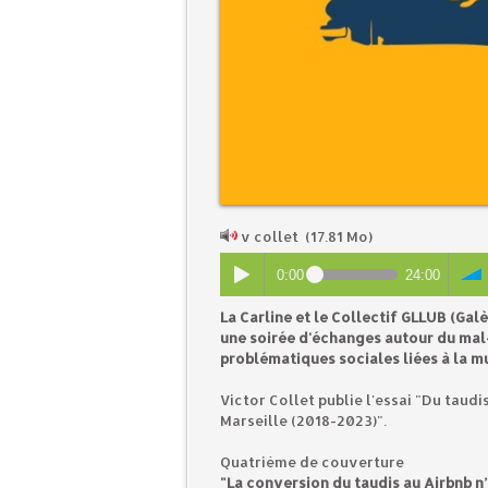
v collet
(17.81 Mo)
0:00
24:00
La Carline et le Collectif GLLUB (Ga
une soirée d'échanges autour du mal-
problématiques sociales liées à la mu
Victor Collet publie l'essai "Du taudis
Marseille (2018-2023)".
Quatrième de couverture
"La conversion du taudis au Airbnb n’