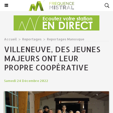
Accueil
>
Reportages
>
Reportages Manosque
VILLENEUVE, DES JEUNES
MAJEURS ONT LEUR
PROPRE COOPÉRATIVE
Samedi 24 Décembre 2022