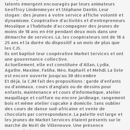
talents émergent encouragés par leurs animateurs
Geoffroy Lindenmeyer et Stéphane Dantin. Leur
slogan : des jeunes à votre service affiche volonté et
dynamisme. Coopérative d’activités et d’entrepreneurs
Mosaïque a l’habitude d’accompagner des jeunes de
moins de 18 ans en été pendant deux mois dans une
démarche de services. Là, les coopérateurs ont de 18 à
25 ans et la durée du dispositif a un mois de plus que
les CJS.
Ils ont baptisé leur coopérative Market Services et ont
une gouvernance collective.
Actuellement, elle est constituée d’Allan, Lydia,
Agathe, Maxime, Fatiha, Néo, Raphaël et Mehdi. La liste
est encore ouverte jusqu’au 30 décembre
Et déjà, la CJM fait des propositions : garde d’enfants
ou d’animaux, cours d’anglais ou de dessins pour
enfants, maintenance et cours d’informatique, atelier
maquillage et coiffure ou encore jardinage, rangement
bois et même atelier cupcake à domicile. Sans oublier
des cours de danse sud-africaine et vente de
chocolats par correspondance. La palette est large et
les jeunes de Market Services étaient présents sur le
marché de Noël de Villeneuve. Une présence