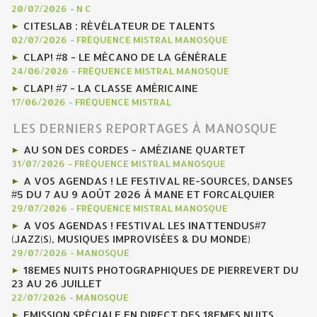
20/07/2026
-
N C
CITESLAB : RÉVÉLATEUR DE TALENTS
02/07/2026
-
FRÉQUENCE MISTRAL MANOSQUE
CLAP! #8 - LE MÉCANO DE LA GÉNÉRALE
24/06/2026
-
FRÉQUENCE MISTRAL MANOSQUE
CLAP! #7 - LA CLASSE AMÉRICAINE
17/06/2026
-
FRÉQUENCE MISTRAL
LES DERNIERS REPORTAGES À MANOSQUE
AU SON DES CORDES - AMÉZIANE QUARTET
31/07/2026
-
FRÉQUENCE MISTRAL MANOSQUE
A VOS AGENDAS ! LE FESTIVAL RE-SOURCES, DANSES
#5 DU 7 AU 9 AOÛT 2026 À MANE ET FORCALQUIER
29/07/2026
-
FRÉQUENCE MISTRAL MANOSQUE
A VOS AGENDAS ! FESTIVAL LES INATTENDUS#7
(JAZZ(S), MUSIQUES IMPROVISÉES & DU MONDE)
29/07/2026
-
MANOSQUE
18EMES NUITS PHOTOGRAPHIQUES DE PIERREVERT DU
23 AU 26 JUILLET
22/07/2026
-
MANOSQUE
EMISSION SPÉCIALE EN DIRECT DES 18EMES NUITS