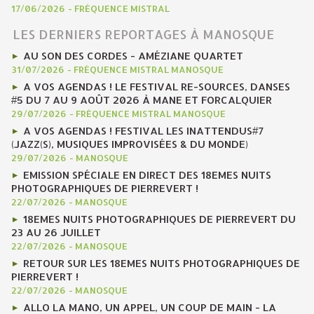
17/06/2026
-
FRÉQUENCE MISTRAL
LES DERNIERS REPORTAGES À MANOSQUE
AU SON DES CORDES - AMÉZIANE QUARTET
31/07/2026
-
FRÉQUENCE MISTRAL MANOSQUE
A VOS AGENDAS ! LE FESTIVAL RE-SOURCES, DANSES
#5 DU 7 AU 9 AOÛT 2026 À MANE ET FORCALQUIER
29/07/2026
-
FRÉQUENCE MISTRAL MANOSQUE
A VOS AGENDAS ! FESTIVAL LES INATTENDUS#7
(JAZZ(S), MUSIQUES IMPROVISÉES & DU MONDE)
29/07/2026
-
MANOSQUE
EMISSION SPÉCIALE EN DIRECT DES 18EMES NUITS
PHOTOGRAPHIQUES DE PIERREVERT !
22/07/2026
-
MANOSQUE
18EMES NUITS PHOTOGRAPHIQUES DE PIERREVERT DU
23 AU 26 JUILLET
22/07/2026
-
MANOSQUE
RETOUR SUR LES 18EMES NUITS PHOTOGRAPHIQUES DE
PIERREVERT !
22/07/2026
-
MANOSQUE
ALLO LA MANO, UN APPEL, UN COUP DE MAIN - LA