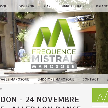
OSQUE
SISTERON
GAP
DIGNE LES BAINS
BRIAN
TAGES MANOSQUE
EMISSIONS MANOSQUE
CONTACT
ue
RDON - 24 NOVEMBRE