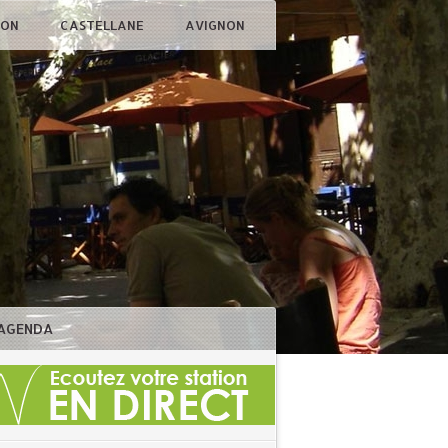
ÇON
CASTELLANE
AVIGNON
AGENDA