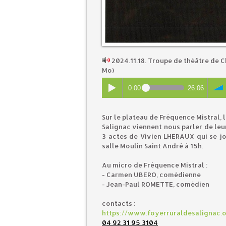
2024.11.18. Troupe de théâtre de 
Mo)
0:00
26:06
Sur le plateau de Fréquence Mistral,
Salignac viennent nous parler de leu
3 actes de Vivien LHERAUX qui se j
salle Moulin Saint André à 15h.
Au micro de Fréquence Mistral :
- Carmen UBERO, comédienne
- Jean-Paul ROMETTE, comédien
contacts :
https://www.foyerruraldesalignac.
04 92 31 95 3104