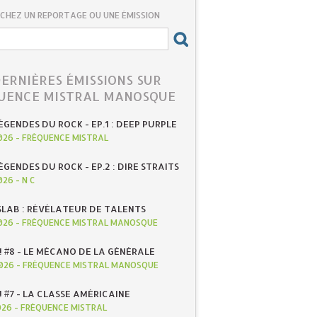
CHEZ UN REPORTAGE OU UNE ÉMISSION
DERNIÈRES ÉMISSIONS SUR
UENCE MISTRAL MANOSQUE
ÉGENDES DU ROCK - EP.1 : DEEP PURPLE
026
-
FRÉQUENCE MISTRAL
ÉGENDES DU ROCK - EP.2 : DIRE STRAITS
026
-
N C
SLAB : RÉVÉLATEUR DE TALENTS
026
-
FRÉQUENCE MISTRAL MANOSQUE
! #8 - LE MÉCANO DE LA GÉNÉRALE
026
-
FRÉQUENCE MISTRAL MANOSQUE
! #7 - LA CLASSE AMÉRICAINE
026
-
FRÉQUENCE MISTRAL