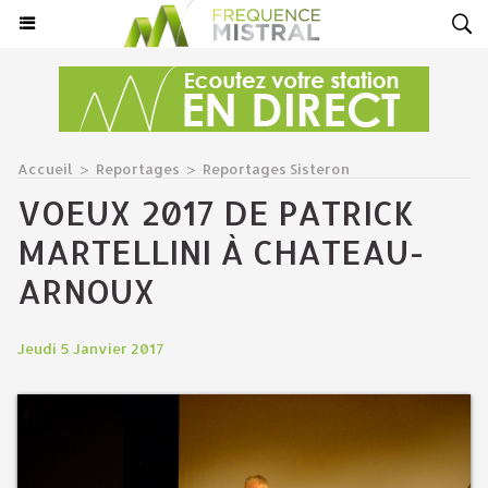
Accueil
>
Reportages
>
Reportages Sisteron
VOEUX 2017 DE PATRICK
MARTELLINI À CHATEAU-
ARNOUX
Jeudi 5 Janvier 2017