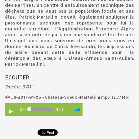
des Parrines, un centre d’enfouissement technique des
déchets que ne veut pas la population locale et ses
élus. Patrick Martellini devait également souligner la
passionnante aventure que représente pour lui la
nouvelle structure l’Agglomération Provence Alpes
avec la volonté de partager une solidarité territoriale.
Un sujet que nous suivrons de près vous vous en
doutez. Au micro de Chriss Alessandri, les impressions
du maire devant cette belle affluence pour la
cérémonie des vœux à Château-Arnoux Saint-Auban.
Patrick Martellini.
ECOUTER
Durée: 3'01''
JR-2017-01-05 - Chateau-Voeux -Martellini.mp3
(2.77 Mo)
0:00
3:01