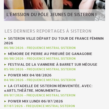
L'ÉMISSION DU PÔLE JEUNES DE SISTERON !
LES DERNIERS REPORTAGES À SISTERON
SISTERON VILLE DÉPART DU TOUR DE FRANCE FÉMININ
2026
06/08/2026
-
FREQUENCE MISTRAL SISTERON
MÉMOIRE DE PIERRE AU PRIEURÉ DE GANAGOBIE
06/08/2026
-
FREQUENCE MISTRAL SISTERON
FESTIVAL DE LA VANNERIE À BARRET SUR MÉOUGE
05/08/2026
-
FREQUENCE MISTRAL SISTERON
POWER MIX 04/08/2026
04/08/2026
-
FREQUENCE MISTRAL SISTERON
LA CITADELLE DE SISTERON RÉINVENTÉE, AVEC:
«ARTS,THÉÂTRE, MONUMENTS»
09/07/2026
-
FREQUENCE MISTRAL SISTERON
POWER MIX LUNDI 06/07/2026
07/07/2026
-
FREQUENCE MISTRAL SISTERON