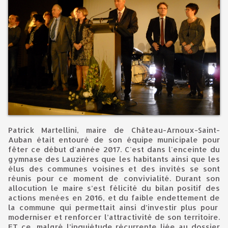
Patrick Martellini, maire de Château-Arnoux-Saint-
Auban était entouré de son équipe municipale pour
fêter ce début d'année 2017. C'est dans l'enceinte du
gymnase des Lauzières que les habitants ainsi que les
élus des communes voisines et des invités se sont
réunis pour ce moment de convivialité. Durant son
allocution le maire s’est félicité du bilan positif des
actions menées en 2016, et du faible endettement de
la commune qui permettait ainsi d’investir plus pour
moderniser et renforcer l’attractivité de son territoire.
ET ce, malgré l’inquiétude récurrente liée au dossier