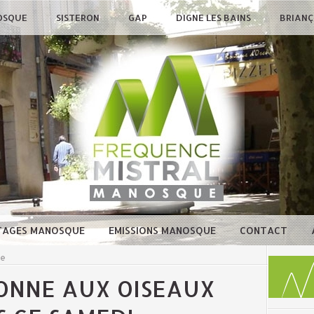
OSQUE
SISTERON
GAP
DIGNE LES BAINS
BRIAN
TAGES MANOSQUE
EMISSIONS MANOSQUE
CONTACT
ue
ONNE AUX OISEAUX