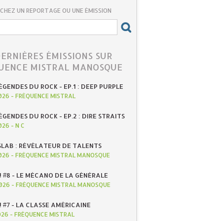
CHEZ UN REPORTAGE OU UNE ÉMISSION
DERNIÈRES ÉMISSIONS SUR
UENCE MISTRAL MANOSQUE
ÉGENDES DU ROCK - EP.1 : DEEP PURPLE
026
-
FRÉQUENCE MISTRAL
ÉGENDES DU ROCK - EP.2 : DIRE STRAITS
026
-
N C
SLAB : RÉVÉLATEUR DE TALENTS
026
-
FRÉQUENCE MISTRAL MANOSQUE
! #8 - LE MÉCANO DE LA GÉNÉRALE
026
-
FRÉQUENCE MISTRAL MANOSQUE
! #7 - LA CLASSE AMÉRICAINE
026
-
FRÉQUENCE MISTRAL