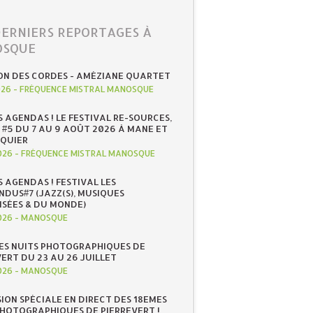
DERNIERS REPORTAGES À
SQUE
ON DES CORDES - AMÉZIANE QUARTET
026
-
FRÉQUENCE MISTRAL MANOSQUE
S AGENDAS ! LE FESTIVAL RE-SOURCES,
 #5 DU 7 AU 9 AOÛT 2026 À MANE ET
QUIER
026
-
FRÉQUENCE MISTRAL MANOSQUE
S AGENDAS ! FESTIVAL LES
NDUS#7 (JAZZ(S), MUSIQUES
ISÉES & DU MONDE)
026
-
MANOSQUE
ES NUITS PHOTOGRAPHIQUES DE
ERT DU 23 AU 26 JUILLET
026
-
MANOSQUE
SION SPÉCIALE EN DIRECT DES 18EMES
PHOTOGRAPHIQUES DE PIERREVERT !