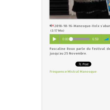
2018-10-16-Manosque-Volx s’aban
(3.17 Mo)
0:00
6:59
Pascaline Roux parle du festival de
jusqu'au 25 Novembre.
Fréquence Mistral Manosque