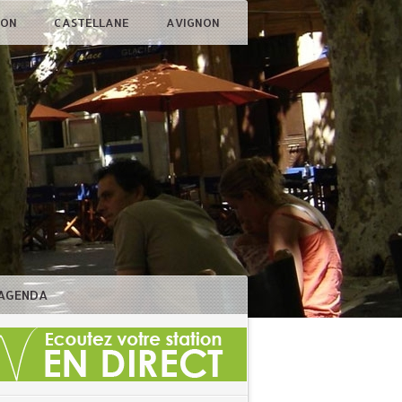
ÇON
CASTELLANE
AVIGNON
AGENDA