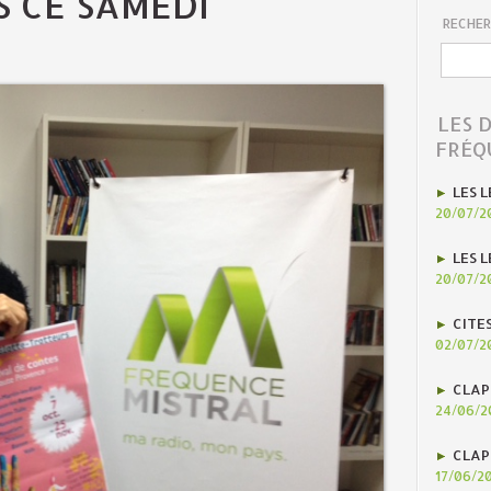
S CE SAMEDI
RECHER
LES 
FRÉQ
LES L
20/07/2
LES L
20/07/2
CITE
02/07/2
CLAP
24/06/2
CLAP
17/06/2