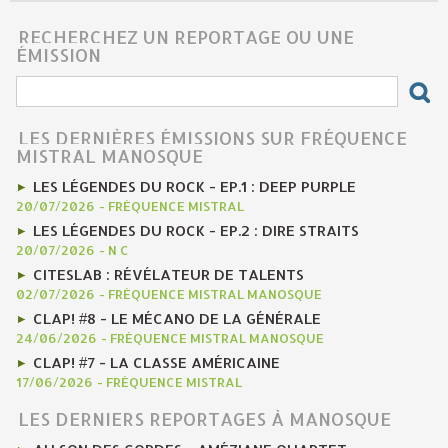
RECHERCHEZ UN REPORTAGE OU UNE
ÉMISSION
LES DERNIÈRES ÉMISSIONS SUR FRÉQUENCE
MISTRAL MANOSQUE
LES LÉGENDES DU ROCK - EP.1 : DEEP PURPLE
20/07/2026
-
FRÉQUENCE MISTRAL
LES LÉGENDES DU ROCK - EP.2 : DIRE STRAITS
20/07/2026
-
N C
CITESLAB : RÉVÉLATEUR DE TALENTS
02/07/2026
-
FRÉQUENCE MISTRAL MANOSQUE
CLAP! #8 - LE MÉCANO DE LA GÉNÉRALE
24/06/2026
-
FRÉQUENCE MISTRAL MANOSQUE
CLAP! #7 - LA CLASSE AMÉRICAINE
17/06/2026
-
FRÉQUENCE MISTRAL
LES DERNIERS REPORTAGES À MANOSQUE