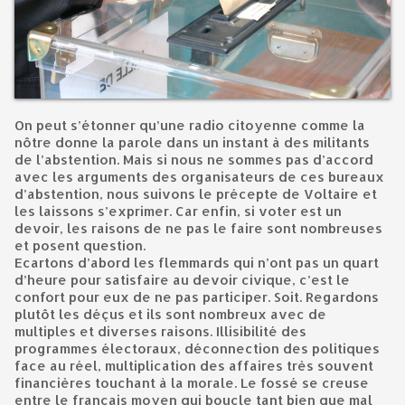
On peut s’étonner qu’une radio citoyenne comme la
nôtre donne la parole dans un instant à des militants
de l’abstention. Mais si nous ne sommes pas d’accord
avec les arguments des organisateurs de ces bureaux
d’abstention, nous suivons le précepte de Voltaire et
les laissons s’exprimer. Car enfin, si voter est un
devoir, les raisons de ne pas le faire sont nombreuses
et posent question.
Ecartons d’abord les flemmards qui n’ont pas un quart
d’heure pour satisfaire au devoir civique, c’est le
confort pour eux de ne pas participer. Soit. Regardons
plutôt les déçus et ils sont nombreux avec de
multiples et diverses raisons. Illisibilité des
programmes électoraux, déconnection des politiques
face au réel, multiplication des affaires très souvent
financières touchant à la morale. Le fossé se creuse
entre le français moyen qui boucle tant bien que mal