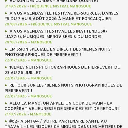
AU SON DES CORDES - AMÉZIANE QUARTET
31/07/2026
-
FRÉQUENCE MISTRAL MANOSQUE
A VOS AGENDAS ! LE FESTIVAL RE-SOURCES, DANSES
#5 DU 7 AU 9 AOÛT 2026 À MANE ET FORCALQUIER
29/07/2026
-
FRÉQUENCE MISTRAL MANOSQUE
A VOS AGENDAS ! FESTIVAL LES INATTENDUS#7
(JAZZ(S), MUSIQUES IMPROVISÉES & DU MONDE)
29/07/2026
-
MANOSQUE
EMISSION SPÉCIALE EN DIRECT DES 18EMES NUITS
PHOTOGRAPHIQUES DE PIERREVERT !
22/07/2026
-
MANOSQUE
18EMES NUITS PHOTOGRAPHIQUES DE PIERREVERT DU
23 AU 26 JUILLET
22/07/2026
-
MANOSQUE
RETOUR SUR LES 18EMES NUITS PHOTOGRAPHIQUES DE
PIERREVERT !
22/07/2026
-
MANOSQUE
ALLO LA MANO, UN APPEL, UN COUP DE MAIN - LA
COOPÉRATIVE JEUNESSE DE SERVICES EST DE RETOUR !
21/07/2026
-
MANOSQUE
#02- AISMT04 / VOTRE PARTENAIRE SANTE AU
TRAVAIL - LES RISQUES CHIMIQUES DANS LES MÉTIERS DE