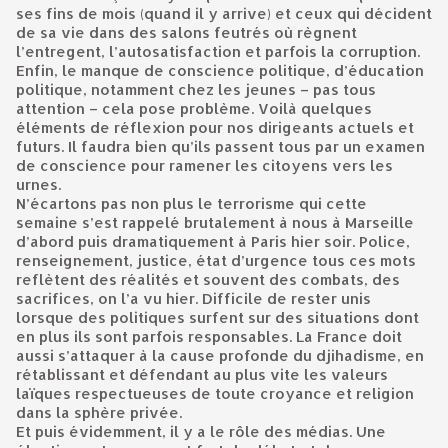
ses fins de mois (quand il y arrive) et ceux qui décident
de sa vie dans des salons feutrés où règnent
l’entregent, l’autosatisfaction et parfois la corruption.
Enfin, le manque de conscience politique, d’éducation
politique, notamment chez les jeunes – pas tous
attention – cela pose problème. Voilà quelques
éléments de réflexion pour nos dirigeants actuels et
futurs. Il faudra bien qu’ils passent tous par un examen
de conscience pour ramener les citoyens vers les
urnes.
N’écartons pas non plus le terrorisme qui cette
semaine s’est rappelé brutalement à nous à Marseille
d’abord puis dramatiquement à Paris hier soir. Police,
renseignement, justice, état d’urgence tous ces mots
reflètent des réalités et souvent des combats, des
sacrifices, on l’a vu hier. Difficile de rester unis
lorsque des politiques surfent sur des situations dont
en plus ils sont parfois responsables. La France doit
aussi s’attaquer à la cause profonde du djihadisme, en
rétablissant et défendant au plus vite les valeurs
laïques respectueuses de toute croyance et religion
dans la sphère privée.
Et puis évidemment, il y a le rôle des médias. Une