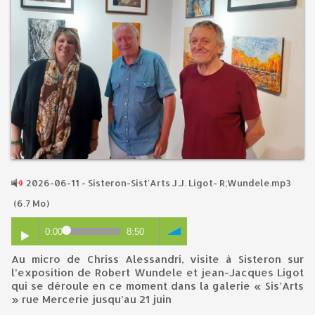
2026-06-11 - Sisteron-Sist'Arts J.J. Ligot- R;Wundele.mp3
(6.7 Mo)
0:00
8:50
Au micro de Chriss Alessandri, visite à Sisteron sur
l’exposition de Robert Wundele et jean-Jacques Ligot
qui se déroule en ce moment dans la galerie « Sis’Arts
» rue Mercerie jusqu’au 21 juin