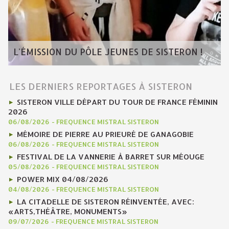
L'ÉMISSION DU PÔLE JEUNES DE SISTERON !
LES DERNIERS REPORTAGES À SISTERON
SISTERON VILLE DÉPART DU TOUR DE FRANCE FÉMININ
2026
06/08/2026
-
FREQUENCE MISTRAL SISTERON
MÉMOIRE DE PIERRE AU PRIEURÉ DE GANAGOBIE
06/08/2026
-
FREQUENCE MISTRAL SISTERON
FESTIVAL DE LA VANNERIE À BARRET SUR MÉOUGE
05/08/2026
-
FREQUENCE MISTRAL SISTERON
POWER MIX 04/08/2026
04/08/2026
-
FREQUENCE MISTRAL SISTERON
LA CITADELLE DE SISTERON RÉINVENTÉE, AVEC:
«ARTS,THÉÂTRE, MONUMENTS»
09/07/2026
-
FREQUENCE MISTRAL SISTERON