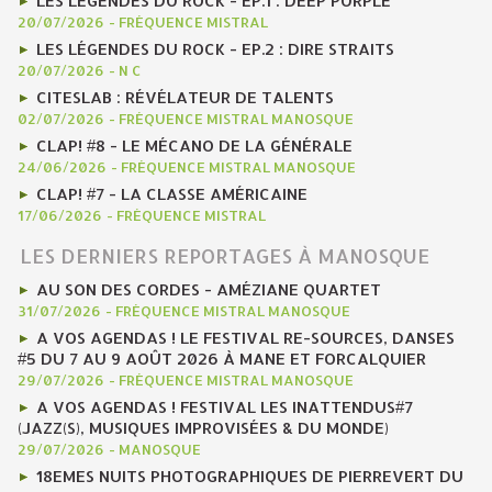
LES LÉGENDES DU ROCK - EP.1 : DEEP PURPLE
20/07/2026
-
FRÉQUENCE MISTRAL
LES LÉGENDES DU ROCK - EP.2 : DIRE STRAITS
20/07/2026
-
N C
CITESLAB : RÉVÉLATEUR DE TALENTS
02/07/2026
-
FRÉQUENCE MISTRAL MANOSQUE
CLAP! #8 - LE MÉCANO DE LA GÉNÉRALE
24/06/2026
-
FRÉQUENCE MISTRAL MANOSQUE
CLAP! #7 - LA CLASSE AMÉRICAINE
17/06/2026
-
FRÉQUENCE MISTRAL
LES DERNIERS REPORTAGES À MANOSQUE
AU SON DES CORDES - AMÉZIANE QUARTET
31/07/2026
-
FRÉQUENCE MISTRAL MANOSQUE
A VOS AGENDAS ! LE FESTIVAL RE-SOURCES, DANSES
#5 DU 7 AU 9 AOÛT 2026 À MANE ET FORCALQUIER
29/07/2026
-
FRÉQUENCE MISTRAL MANOSQUE
A VOS AGENDAS ! FESTIVAL LES INATTENDUS#7
(JAZZ(S), MUSIQUES IMPROVISÉES & DU MONDE)
29/07/2026
-
MANOSQUE
18EMES NUITS PHOTOGRAPHIQUES DE PIERREVERT DU