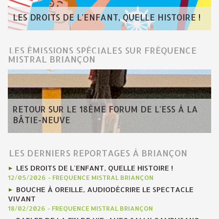
LES DROITS DE L'ENFANT, QUELLE HISTOIRE !
LES ÉMISSIONS SPÉCIALES SUR FRÉQUENCE
MISTRAL BRIANÇON
RETOUR SUR LE 18ÈME FORUM DE L'ESS À LA
BÂTIE-NEUVE
LES DERNIERS REPORTAGES À BRIANÇON
LES DROITS DE L'ENFANT, QUELLE HISTOIRE !
12/05/2026
-
FREQUENCE MISTRAL BRIANÇON
BOUCHE À OREILLE, AUDIODÉCRIRE LE SPECTACLE
VIVANT
18/02/2026
-
FREQUENCE MISTRAL BRIANÇON