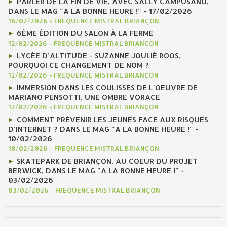
PARLER DE LA FIN DE VIE, AVEC SALLY CAMPUSANO,
DANS LE MAG "A LA BONNE HEURE !" - 17/02/2026
16/02/2026
-
FREQUENCE MISTRAL BRIANÇON
6ÈME ÉDITION DU SALON À LA FERME
12/02/2026
-
FREQUENCE MISTRAL BRIANÇON
LYCÉE D'ALTITUDE - SUZANNE JOULIÉ ROOS,
POURQUOI CE CHANGEMENT DE NOM ?
12/02/2026
-
FREQUENCE MISTRAL BRIANÇON
IMMERSION DANS LES COULISSES DE L'OEUVRE DE
MARIANO PENSOTTI, UNE OMBRE VORACE
12/02/2026
-
FREQUENCE MISTRAL BRIANÇON
COMMENT PRÉVENIR LES JEUNES FACE AUX RISQUES
D'INTERNET ? DANS LE MAG "A LA BONNE HEURE !" -
10/02/2026
10/02/2026
-
FREQUENCE MISTRAL BRIANÇON
SKATEPARK DE BRIANÇON, AU COEUR DU PROJET
BERWICK, DANS LE MAG "A LA BONNE HEURE !" -
03/02/2026
03/02/2026
-
FREQUENCE MISTRAL BRIANÇON