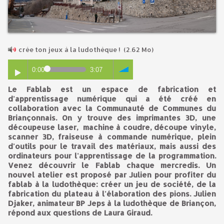
crée ton jeux à la ludothèque !
(2.62 Mo)
0:00
3:07
Le Fablab est un espace de fabrication et
d'apprentissage numérique qui a été créé en
collaboration avec la Communauté de Communes du
Briançonnais. On y trouve des imprimantes 3D, une
découpeuse laser, machine à coudre, découpe vinyle,
scanner 3D, fraiseuse à commande numérique, plein
d'outils pour le travail des matériaux, mais aussi des
ordinateurs pour l'apprentissage de la programmation.
Venez découvrir le Fablab chaque mercredis. Un
nouvel atelier est proposé par Julien pour profiter du
fablab à la ludothèque: créer un jeu de société, de la
fabrication du plateau à l'élaboration des pions. Julien
Djaker, animateur BP Jeps à la ludothèque de Briançon,
répond aux questions de Laura Giraud.