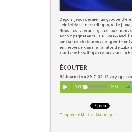
Depuis jeudi dernier un groupe d’élè
Leinfelden-Echterdingen, ville jumel
Nous les suivons grâce aux nouvel
accompagnateurs. Ce week-end ils
ambiance chaleureuse et gentiment ag
est hébergé dans la famille de Luka 
tourisme bowling et repos sous un b
ÉCOUTER
Journal du 2017-03-13 voyage sc
0:00
2:24
Fréquence Mistral Manosque