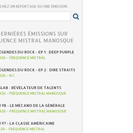
CHEZ UN REPORTAGE OU UNE ÉMISSION
DERNIÈRES ÉMISSIONS SUR
UENCE MISTRAL MANOSQUE
ÉGENDES DU ROCK - EP.1 : DEEP PURPLE
026
-
FRÉQUENCE MISTRAL
ÉGENDES DU ROCK - EP.2 : DIRE STRAITS
026
-
N C
SLAB : RÉVÉLATEUR DE TALENTS
026
-
FRÉQUENCE MISTRAL MANOSQUE
! #8 - LE MÉCANO DE LA GÉNÉRALE
026
-
FRÉQUENCE MISTRAL MANOSQUE
! #7 - LA CLASSE AMÉRICAINE
026
-
FRÉQUENCE MISTRAL