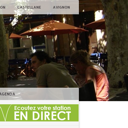
ÇON
CASTELLANE
AVIGNON
AGENDA