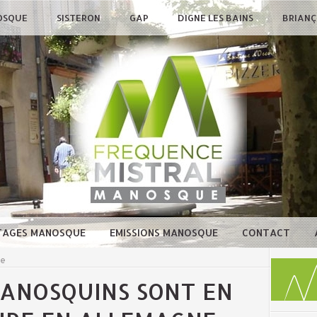
OSQUE
SISTERON
GAP
DIGNE LES BAINS
BRIAN
TAGES MANOSQUE
EMISSIONS MANOSQUE
CONTACT
ue
MANOSQUINS SONT EN