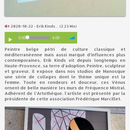
2020-10-22 - Erik Kinds...
(2.23 Mo)
0:00
4:09
Peintre belge pétri de culture classique et
méditerranéenne mais aussi marqué d’influences plus
contemporaines, Erik Kinds vit depuis longtemps en
Haute-Provence, sa terre d’adoption. Peintre, sculpteur
et graveur, il expose dans nos studios de Manosque
une série de collages dont le thème unique est la
femme. Toute en rondeurs et douceur, ces Vénus
ornent de belle manière les murs de Fréquence Mistral.
Adhérent de l’Artothèque, l’artiste est présenté par la
présidente de cette association Frédérique Marcillet.