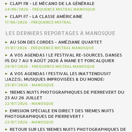
CLAP! #8 - LE MÉCANO DE LA GÉNÉRALE
24/06/2026
-
FRÉQUENCE MISTRAL MANOSQUE
CLAP! #7 - LA CLASSE AMÉRICAINE
17/06/2026
-
FRÉQUENCE MISTRAL
LES DERNIERS REPORTAGES À MANOSQUE
AU SON DES CORDES - AMÉZIANE QUARTET
31/07/2026
-
FRÉQUENCE MISTRAL MANOSQUE
A VOS AGENDAS ! LE FESTIVAL RE-SOURCES, DANSES
#5 DU 7 AU 9 AOÛT 2026 À MANE ET FORCALQUIER
29/07/2026
-
FRÉQUENCE MISTRAL MANOSQUE
A VOS AGENDAS ! FESTIVAL LES INATTENDUS#7
(JAZZ(S), MUSIQUES IMPROVISÉES & DU MONDE)
29/07/2026
-
MANOSQUE
18EMES NUITS PHOTOGRAPHIQUES DE PIERREVERT DU
23 AU 26 JUILLET
22/07/2026
-
MANOSQUE
EMISSION SPÉCIALE EN DIRECT DES 18EMES NUITS
PHOTOGRAPHIQUES DE PIERREVERT !
22/07/2026
-
MANOSQUE
RETOUR SUR LES 18EMES NUITS PHOTOGRAPHIQUES DE