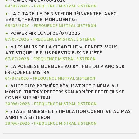
04/08/2026
-
FREQUENCE MISTRAL SISTERON
LA CITADELLE DE SISTERON RÉINVENTÉE, AVEC:
«ARTS,THÉÂTRE, MONUMENTS»
09/07/2026
-
FREQUENCE MISTRAL SISTERON
POWER MIX LUNDI 06/07/2026
07/07/2026
-
FREQUENCE MISTRAL SISTERON
« LES NUITS DE LA CITADELLE »: RENDEZ-VOUS
ARTISTIQUE LE PLUS PRESTIGIEUX DE L’ÉTÉ
07/07/2026
-
FREQUENCE MISTRAL SISTERON
LA POÉSIE SE MURMURE AU RYTHME DU PIANO SUR
FRÉQUENCE MISTRA
01/07/2026
-
FREQUENCE MISTRAL SISTERON
ALICE GUY: PREMIÈRE RÉALISATRICE CINÉMA AU
MONDE, THIERRY PEETERS SON ARRIÈRE PETIT FILS SE
CONFIE SUR MISTRAL
30/06/2026
-
FREQUENCE MISTRAL SISTERON
STAGE IMMERSIF ET STIMULATION COGNITIVE AU MAS
AMRITA À SISTERON
30/06/2026
-
FREQUENCE MISTRAL SISTERON