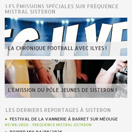
LES ÉMISSIONS SPÉCIALES SUR FRÉQUENCE
MISTRAL SISTERON
LA CHRONIQUE FOOTBALL AVEC ILYES !
L'ÉMISSION DU PÔLE JEUNES DE SISTERON !
LES DERNIERS REPORTAGES À SISTERON
FESTIVAL DE LA VANNERIE À BARRET SUR MÉOUGE
05/08/2026
-
FREQUENCE MISTRAL SISTERON
POWER MIX 04/08/2026