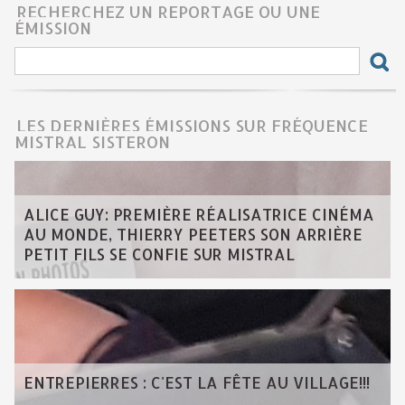
RECHERCHEZ UN REPORTAGE OU UNE
ÉMISSION
LES DERNIÈRES ÉMISSIONS SUR FRÉQUENCE
MISTRAL SISTERON
ALICE GUY: PREMIÈRE RÉALISATRICE CINÉMA
AU MONDE, THIERRY PEETERS SON ARRIÈRE
PETIT FILS SE CONFIE SUR MISTRAL
ENTREPIERRES : C'EST LA FÊTE AU VILLAGE!!!