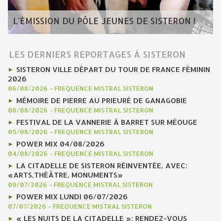
L'ÉMISSION DU PÔLE JEUNES DE SISTERON !
LES DERNIERS REPORTAGES À SISTERON
SISTERON VILLE DÉPART DU TOUR DE FRANCE FÉMININ
2026
06/08/2026
-
FREQUENCE MISTRAL SISTERON
MÉMOIRE DE PIERRE AU PRIEURÉ DE GANAGOBIE
06/08/2026
-
FREQUENCE MISTRAL SISTERON
FESTIVAL DE LA VANNERIE À BARRET SUR MÉOUGE
05/08/2026
-
FREQUENCE MISTRAL SISTERON
POWER MIX 04/08/2026
04/08/2026
-
FREQUENCE MISTRAL SISTERON
LA CITADELLE DE SISTERON RÉINVENTÉE, AVEC:
«ARTS,THÉÂTRE, MONUMENTS»
09/07/2026
-
FREQUENCE MISTRAL SISTERON
POWER MIX LUNDI 06/07/2026
07/07/2026
-
FREQUENCE MISTRAL SISTERON
« LES NUITS DE LA CITADELLE »: RENDEZ-VOUS