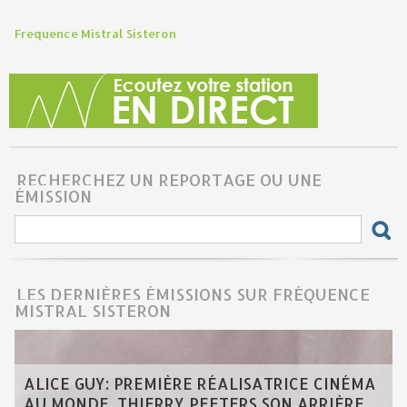
Frequence Mistral Sisteron
RECHERCHEZ UN REPORTAGE OU UNE
ÉMISSION
LES DERNIÈRES ÉMISSIONS SUR FRÉQUENCE
MISTRAL SISTERON
ALICE GUY: PREMIÈRE RÉALISATRICE CINÉMA
AU MONDE, THIERRY PEETERS SON ARRIÈRE