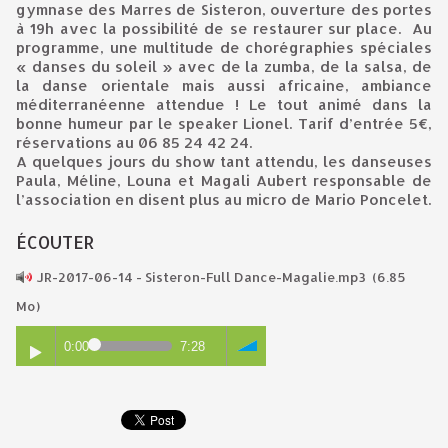
gymnase des Marres de Sisteron, ouverture des portes
à 19h avec la possibilité de se restaurer sur place. Au
programme, une multitude de chorégraphies spéciales
« danses du soleil » avec de la zumba, de la salsa, de
la danse orientale mais aussi africaine, ambiance
méditerranéenne attendue ! Le tout animé dans la
bonne humeur par le speaker Lionel. Tarif d’entrée 5€,
réservations au 06 85 24 42 24.
A quelques jours du show tant attendu, les danseuses
Paula, Méline, Louna et Magali Aubert responsable de
l’association en disent plus au micro de Mario Poncelet.
ÉCOUTER
JR-2017-06-14 - Sisteron-Full Dance-Magalie.mp3
(6.85
Mo)
0:00
7:28