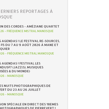
DERNIERS REPORTAGES À
SQUE
ON DES CORDES - AMÉZIANE QUARTET
026
-
FRÉQUENCE MISTRAL MANOSQUE
S AGENDAS ! LE FESTIVAL RE-SOURCES,
 #5 DU 7 AU 9 AOÛT 2026 À MANE ET
QUIER
026
-
FRÉQUENCE MISTRAL MANOSQUE
S AGENDAS ! FESTIVAL LES
NDUS#7 (JAZZ(S), MUSIQUES
ISÉES & DU MONDE)
026
-
MANOSQUE
ES NUITS PHOTOGRAPHIQUES DE
ERT DU 23 AU 26 JUILLET
026
-
MANOSQUE
SION SPÉCIALE EN DIRECT DES 18EMES
PHOTOGRAPHIQUES DE PIERREVERT !