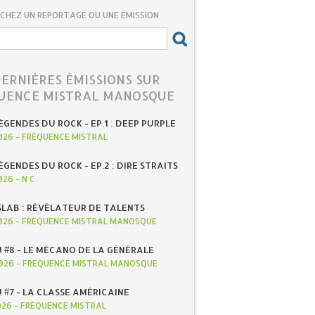
CHEZ UN REPORTAGE OU UNE ÉMISSION
DERNIÈRES ÉMISSIONS SUR
UENCE MISTRAL MANOSQUE
ÉGENDES DU ROCK - EP.1 : DEEP PURPLE
026
-
FRÉQUENCE MISTRAL
ÉGENDES DU ROCK - EP.2 : DIRE STRAITS
026
-
N C
SLAB : RÉVÉLATEUR DE TALENTS
026
-
FRÉQUENCE MISTRAL MANOSQUE
! #8 - LE MÉCANO DE LA GÉNÉRALE
026
-
FRÉQUENCE MISTRAL MANOSQUE
! #7 - LA CLASSE AMÉRICAINE
026
-
FRÉQUENCE MISTRAL