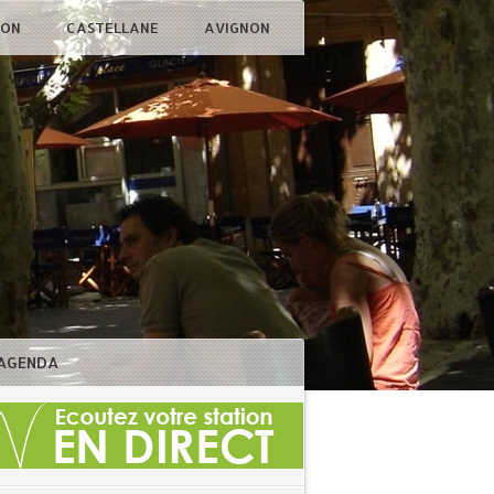
ÇON
CASTELLANE
AVIGNON
AGENDA