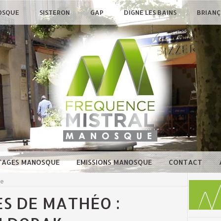
OSQUE
SISTERON
GAP
DIGNE LES BAINS
BRIAN
TAGES MANOSQUE
EMISSIONS MANOSQUE
CONTACT
ue
S DE MATHÉO :