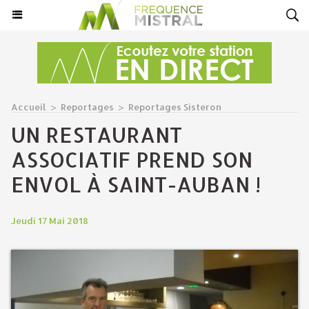
Accueil
>
Reportages
>
Reportages Sisteron
UN RESTAURANT
ASSOCIATIF PREND SON
ENVOL À SAINT-AUBAN !
Jeudi 17 Mai 2018