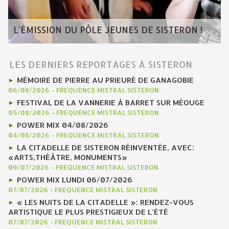
L'ÉMISSION DU PÔLE JEUNES DE SISTERON !
LES DERNIERS REPORTAGES À SISTERON
MÉMOIRE DE PIERRE AU PRIEURÉ DE GANAGOBIE
06/08/2026
-
FREQUENCE MISTRAL SISTERON
FESTIVAL DE LA VANNERIE À BARRET SUR MÉOUGE
05/08/2026
-
FREQUENCE MISTRAL SISTERON
POWER MIX 04/08/2026
04/08/2026
-
FREQUENCE MISTRAL SISTERON
LA CITADELLE DE SISTERON RÉINVENTÉE, AVEC:
«ARTS,THÉÂTRE, MONUMENTS»
09/07/2026
-
FREQUENCE MISTRAL SISTERON
POWER MIX LUNDI 06/07/2026
07/07/2026
-
FREQUENCE MISTRAL SISTERON
« LES NUITS DE LA CITADELLE »: RENDEZ-VOUS
ARTISTIQUE LE PLUS PRESTIGIEUX DE L’ÉTÉ
07/07/2026
-
FREQUENCE MISTRAL SISTERON