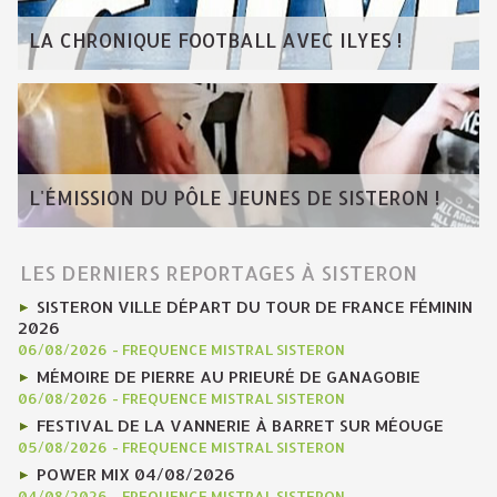
LA CHRONIQUE FOOTBALL AVEC ILYES !
L'ÉMISSION DU PÔLE JEUNES DE SISTERON !
LES DERNIERS REPORTAGES À SISTERON
SISTERON VILLE DÉPART DU TOUR DE FRANCE FÉMININ
2026
06/08/2026
-
FREQUENCE MISTRAL SISTERON
MÉMOIRE DE PIERRE AU PRIEURÉ DE GANAGOBIE
06/08/2026
-
FREQUENCE MISTRAL SISTERON
FESTIVAL DE LA VANNERIE À BARRET SUR MÉOUGE
05/08/2026
-
FREQUENCE MISTRAL SISTERON
POWER MIX 04/08/2026
04/08/2026
-
FREQUENCE MISTRAL SISTERON