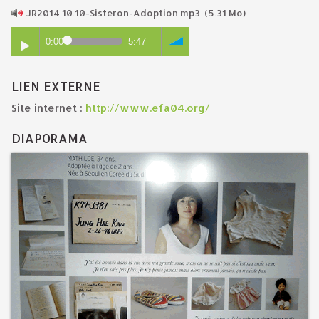
JR2014.10.10-Sisteron-Adoption.mp3
(5.31 Mo)
0:00
5:47
LIEN EXTERNE
Site internet :
http://www.efa04.org/
DIAPORAMA