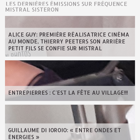
LES DERNIÈRES ÉMISSIONS SUR FRÉQUENCE
MISTRAL SISTERON
ALICE GUY: PREMIÈRE RÉALISATRICE CINÉMA
AU MONDE, THIERRY PEETERS SON ARRIÈRE
PETIT FILS SE CONFIE SUR MISTRAL
ENTREPIERRES : C'EST LA FÊTE AU VILLAGE!!!
GUILLAUME DI IOROIO: « ENTRE ONDES ET
ÉNERGIES »