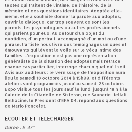
textes qui traitent de l'intime, de l'histoire, de la
mémoire et des questions identitaires. Adoptée elle-
même, elle a souhaité donner la parole aux adoptés,
ouvrir le dialogue, car trop souvent ce sont les
parents, les psychologues ou autres professionnels
qui parlent pour eux. Au détour d'un objet du
quotidien, d'un portrait, accompagné d'un mot ou d'une
phrase, l'artiste nous livre des témoignages uniques et
émouvants qui lèvent le voile sur le vécu intime des
familles. L’exposition n’est pas une représentation
généraliste de la situation des adoptés mais retrace
chaque cas particulier, interroge chacun quel qu’il soit.
Avis aux auditeurs : le vernissage de l’exposition aura
lieu le samedi 18 octobre 2014 à 15h00, et différents
ateliers sont programmés jusqu’au samedi 25 octobre.
Expo visible tous les jours sauf le lundi jusqu’à 18 h à la
Galerie de la Citadelle de Sisteron, rue Saunerie. Jellali
Belhocine, le Président d’EFA 04, répond aux questions
de Mario Poncelet.
ECOUTER ET TELECHARGER
Durée : 5' 47''