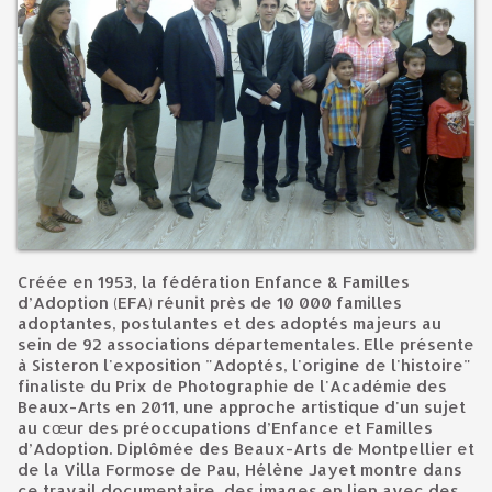
Créée en 1953, la fédération Enfance & Familles
d’Adoption (EFA) réunit près de 10 000 familles
adoptantes, postulantes et des adoptés majeurs au
sein de 92 associations départementales. Elle présente
à Sisteron l'exposition "Adoptés, l'origine de l'histoire"
finaliste du Prix de Photographie de l'Académie des
Beaux-Arts en 2011, une approche artistique d'un sujet
au cœur des préoccupations d’Enfance et Familles
d’Adoption. Diplômée des Beaux-Arts de Montpellier et
de la Villa Formose de Pau, Hélène Jayet montre dans
ce travail documentaire, des images en lien avec des