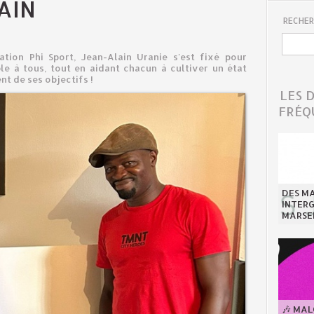
AIN
RECHER
ation Phi Sport, Jean-Alain Uranie s'est fixé pour
le à tous, tout en aidant chacun à cultiver un état
nt de ses objectifs !
LES 
FRÉQ
DES MA
INTER
MARSE
🎶 MA