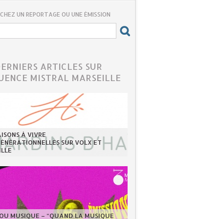
CHEZ UN REPORTAGE OU UNE ÉMISSION
DERNIERS ARTICLES SUR
UENCE MISTRAL MARSEILLE
ISONS À VIVRE
GÉNÉRATIONNELLES SUR VOLX ET
ILLE
LOU MUSIQUE – “QUAND LA MUSIQUE