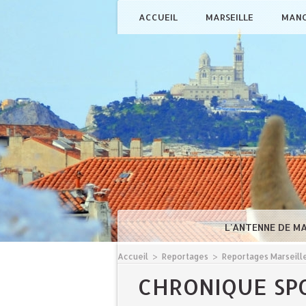
ACCUEIL
MARSEILLE
MAN
L'ANTENNE DE M
Accueil
>
Reportages
>
Reportages Marseill
CHRONIQUE SP