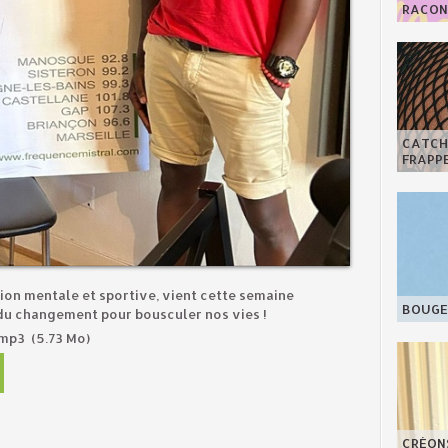
RACONT
CATCHY
FRAPPE
ion mentale et sportive, vient cette semaine
BOUGE 
du changement pour bousculer nos vies !
.mp3
(5.73 Mo)
CRÉON