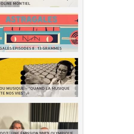
ROLINE MONTIEL
ALES EPISODES 8 : 13 GRAMMES
LOU MUSIQUE – “QUAND LA MUSIQUE
E NOS VIES” 🎶
OOT : UNE ÉMISSION 100% OLYMPIQUE