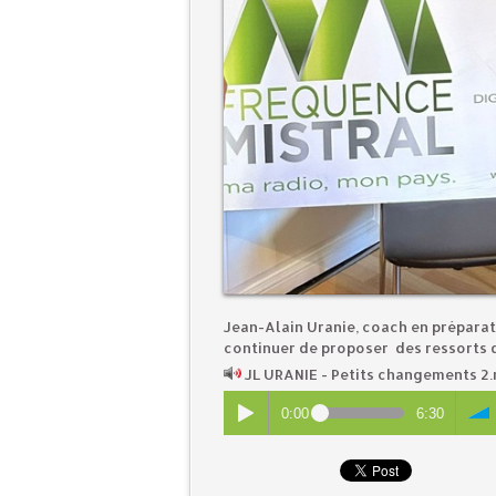
Jean-Alain Uranie, coach en préparat
continuer de proposer des ressorts 
JL URANIE - Petits changements 2
0:00
6:30