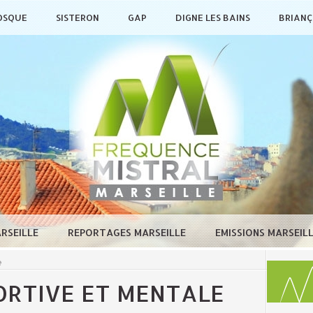
OSQUE
SISTERON
GAP
DIGNE LES BAINS
BRIAN
ARSEILLE
REPORTAGES MARSEILLE
EMISSIONS MARSEIL
e
ORTIVE ET MENTALE