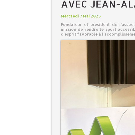
AVEC JEAN-AL
Mercredi 7 Mai 2025
Fondateur et président de l'associ
mission de rendre le sport accessib
d'esprit favorable à l'accomplisseme