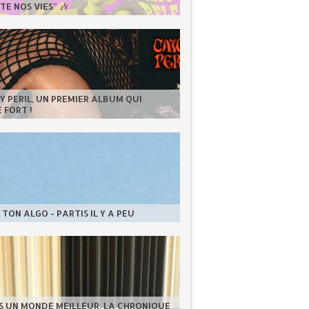
E NOS VIES” 🎶
 PERIL, UN PREMIER ALBUM QUI
 FORT !
TON ALGO - PARTIS IL Y A PEU
S UN MONDE MEILLEUR, LA CHRONIQUE