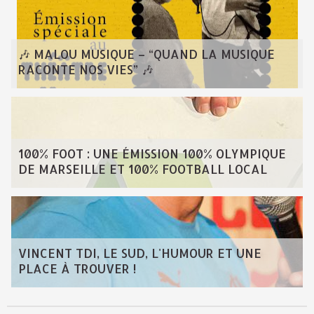
🎶 MALOU MUSIQUE – “QUAND LA MUSIQUE
RACONTE NOS VIES” 🎶
100% FOOT : UNE ÉMISSION 100% OLYMPIQUE
DE MARSEILLE ET 100% FOOTBALL LOCAL
VINCENT TDI, LE SUD, L'HUMOUR ET UNE
PLACE À TROUVER !