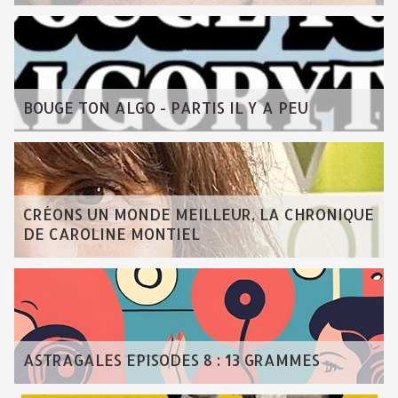
BOUGE TON ALGO - PARTIS IL Y A PEU
CRÉONS UN MONDE MEILLEUR, LA CHRONIQUE
DE CAROLINE MONTIEL
ASTRAGALES EPISODES 8 : 13 GRAMMES