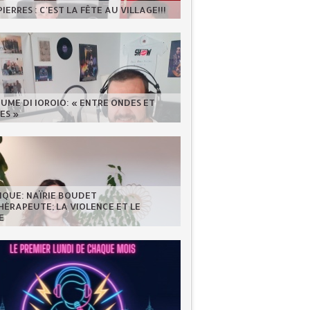
IERRES : C'EST LA FÊTE AU VILLAGE!!!
UME DI IOROIO: « ENTRE ONDES ET
ES »
IQUE: NAÏRIE BOUDET
ÉRAPEUTE; LA VIOLENCE ET LE
E