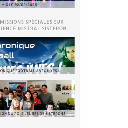
MIX LE 02/03/2026
ÉMISSIONS SPÉCIALES SUR
UENCE MISTRAL SISTERON
ONIQUE FOOTBALL AVEC ILYES !
SION DU PÔLE JEUNES DE SISTERON !