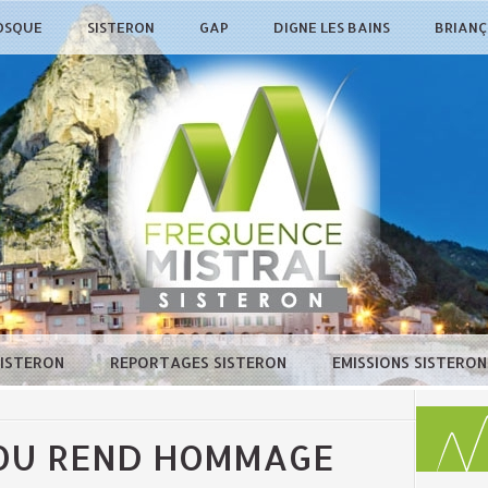
OSQUE
SISTERON
GAP
DIGNE LES BAINS
BRIAN
SISTERON
REPORTAGES SISTERON
EMISSIONS SISTERO
OU REND HOMMAGE