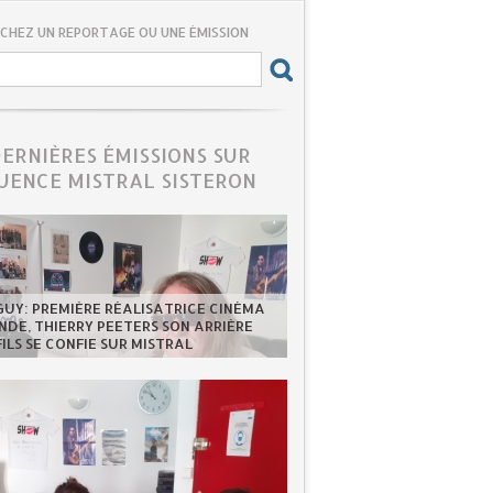
CHEZ UN REPORTAGE OU UNE ÉMISSION
DERNIÈRES ÉMISSIONS SUR
UENCE MISTRAL SISTERON
GUY: PREMIÈRE RÉALISATRICE CINÉMA
DE, THIERRY PEETERS SON ARRIÈRE
FILS SE CONFIE SUR MISTRAL