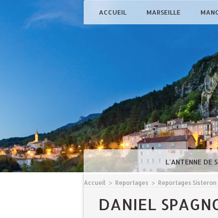
ACCUEIL
MARSEILLE
MAN
L'ANTENNE DE 
Accueil
>
Reportages
>
Reportages Sisteron
DANIEL SPAGN