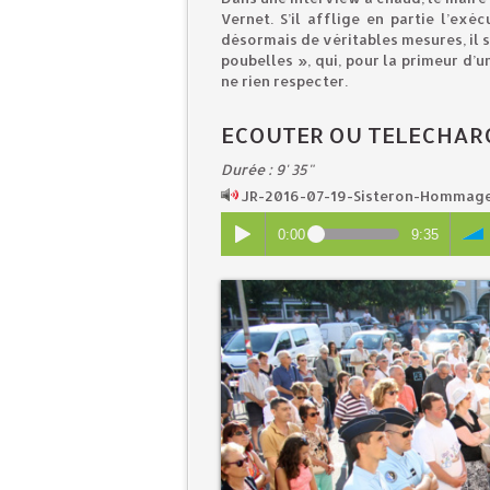
Vernet. S’il afflige en partie l’ex
désormais de véritables mesures, il
poubelles », qui, pour la primeur d’
ne rien respecter.
ECOUTER OU TELECHAR
Durée : 9' 35"
JR-2016-07-19-Sisteron-Hommag
0:00
9:35