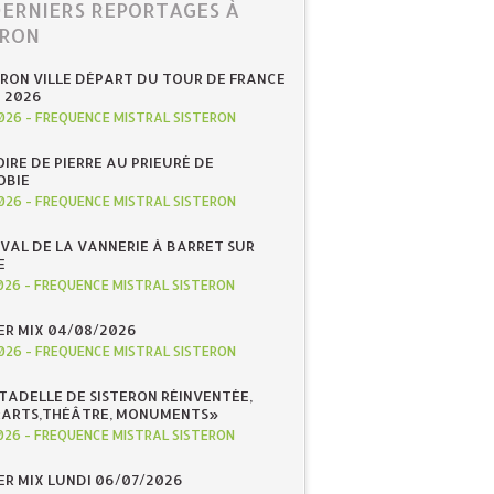
DERNIERS REPORTAGES À
ERON
ERON VILLE DÉPART DU TOUR DE FRANCE
N 2026
026
-
FREQUENCE MISTRAL SISTERON
IRE DE PIERRE AU PRIEURÉ DE
OBIE
026
-
FREQUENCE MISTRAL SISTERON
IVAL DE LA VANNERIE À BARRET SUR
E
026
-
FREQUENCE MISTRAL SISTERON
R MIX 04/08/2026
026
-
FREQUENCE MISTRAL SISTERON
ITADELLE DE SISTERON RÉINVENTÉE,
«ARTS,THÉÂTRE, MONUMENTS»
026
-
FREQUENCE MISTRAL SISTERON
R MIX LUNDI 06/07/2026