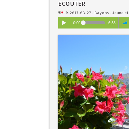
ECOUTER
JR-2017-03-27 - Bayons - Jeune et
0:00
6:38