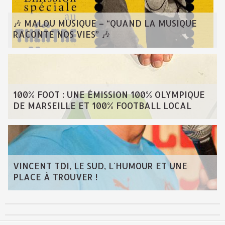
🎶 MALOU MUSIQUE – “QUAND LA MUSIQUE
RACONTE NOS VIES” 🎶
100% FOOT : UNE ÉMISSION 100% OLYMPIQUE
DE MARSEILLE ET 100% FOOTBALL LOCAL
VINCENT TDI, LE SUD, L'HUMOUR ET UNE
PLACE À TROUVER !