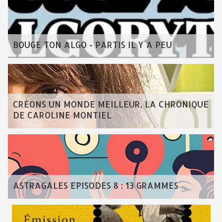
BOUGE TON ALGO - PARTIS IL Y A PEU
CRÉONS UN MONDE MEILLEUR, LA CHRONIQUE
DE CAROLINE MONTIEL
ASTRAGALES EPISODES 8 : 13 GRAMMES