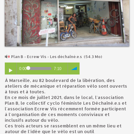
Plan B - Ecrew Vis - Les déchaîné.e.s
(54.3 Mo)
0:00
7:10
À Marseille, au 82 boulevard de la libération, des
ateliers de mécanique et réparation vélo sont ouverts
à tous et à toutes.
En ce mois de juillet 2021, dans le local, l'association
Plan B, le collectif cyclo féministe Les Déchaîné.e.s et
l'association Ecrew Vis récemment formée participent
à l'organisation de ces moments conviviaux et
inclusifs autour du vélo.
Ces trois acteurs se rassemblent en un même lieu et
autour de l'idée que le vélo est un outil