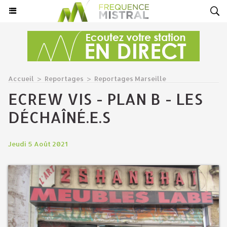
Accueil
>
Reportages
>
Reportages Marseille
ECREW VIS - PLAN B - LES
DÉCHAÎNÉ.E.S
Jeudi 5 Août 2021