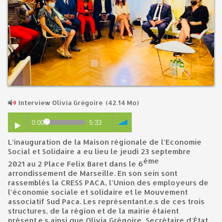
Interview Olivia Grégoire
(42.14 Mo)
0:00
5:33
L’inauguration de la Maison régionale de l’Economie
Social et Solidaire a eu lieu le jeudi 23 septembre
ème
2021 au 2 Place Felix Baret dans le 6
arrondissement de Marseille. En son sein sont
rassemblés la CRESS PACA, l’Union des employeurs de
l’économie sociale et solidaire et le Mouvement
associatif Sud Paca. Les représentant.e.s de ces trois
structures, de la région et de la mairie étaient
présent.e.s ainsi que Olivia Grégoire, Secrétaire d'État