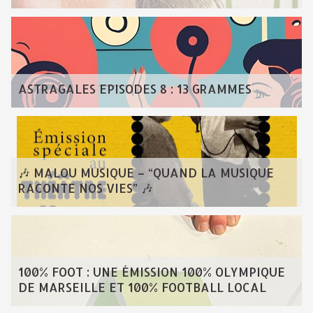
ASTRAGALES EPISODES 8 : 13 GRAMMES
🎶 MALOU MUSIQUE – “QUAND LA MUSIQUE
RACONTE NOS VIES” 🎶
100% FOOT : UNE ÉMISSION 100% OLYMPIQUE
DE MARSEILLE ET 100% FOOTBALL LOCAL