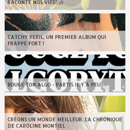
RACONTE NOS VIES” 🎶
CATCHY PERIL, UN PREMIER ALBUM QUI
FRAPPE FORT !
BOUGE TON ALGO - PARTIS IL Y A PEU
CRÉONS UN MONDE MEILLEUR, LA CHRONIQUE
DE CAROLINE MONTIEL