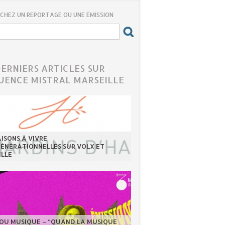
CHEZ UN REPORTAGE OU UNE ÉMISSION
DERNIERS ARTICLES SUR
UENCE MISTRAL MARSEILLE
ISONS À VIVRE
GÉNÉRATIONNELLES SUR VOLX ET
ILLE
LOU MUSIQUE – “QUAND LA MUSIQUE