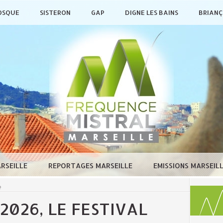
OSQUE
SISTERON
GAP
DIGNE LES BAINS
BRIAN
ARSEILLE
REPORTAGES MARSEILLE
EMISSIONS MARSEIL
e
2026, LE FESTIVAL