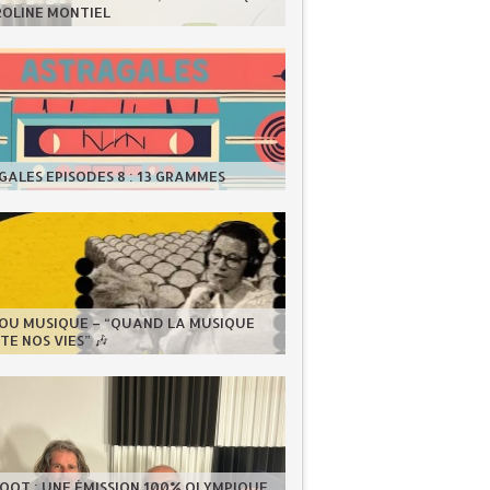
ROLINE MONTIEL
ALES EPISODES 8 : 13 GRAMMES
LOU MUSIQUE – “QUAND LA MUSIQUE
E NOS VIES” 🎶
OOT : UNE ÉMISSION 100% OLYMPIQUE