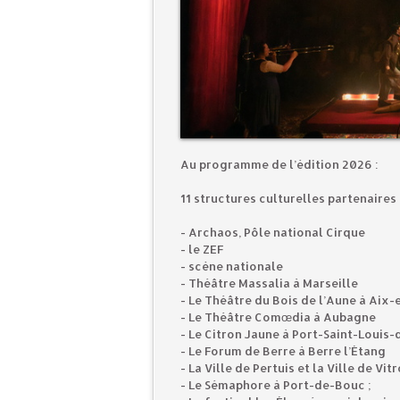
Au programme de l’édition 2026 :
11 structures culturelles partenaires 
- Archaos, Pôle national Cirque
- le ZEF
- scène nationale
- Théâtre Massalia à Marseille
- Le Théâtre du Bois de l’Aune à Ai
- Le Théâtre Comœdia à Aubagne
- Le Citron Jaune à Port-Saint-Louis
- Le Forum de Berre à Berre l’Étang
- La Ville de Pertuis et la Ville de Vit
- Le Sémaphore à Port-de-Bouc ;