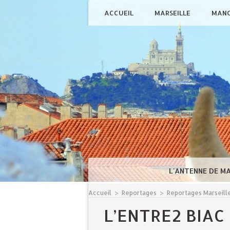
ACCUEIL
MARSEILLE
MAN
L'ANTENNE DE M
Accueil
>
Reportages
>
Reportages Marseill
L’ENTRE2 BIAC 