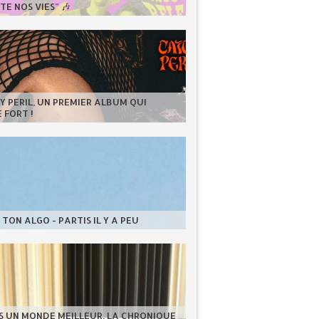
E NOS VIES” 🎶
 PERIL, UN PREMIER ALBUM QUI
 FORT !
TON ALGO - PARTIS IL Y A PEU
S UN MONDE MEILLEUR, LA CHRONIQUE