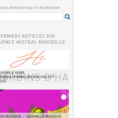
CHEZ UN REPORTAGE OU UNE ÉMISSION
DERNIERS ARTICLES SUR
UENCE MISTRAL MARSEILLE
ISONS À VIVRE
GÉNÉRATIONNELLES SUR VOLX ET
ILLE
LOU MUSIQUE – “QUAND LA MUSIQUE