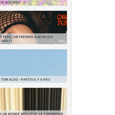
E NOS VIES” 🎶
 PERIL, UN PREMIER ALBUM QUI
 FORT !
TON ALGO - PARTIS IL Y A PEU
S UN MONDE MEILLEUR, LA CHRONIQUE