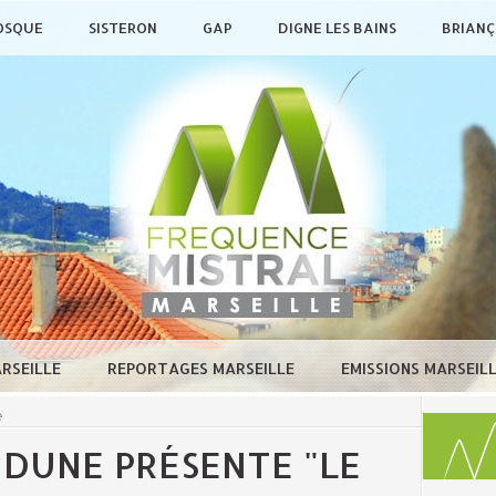
OSQUE
SISTERON
GAP
DIGNE LES BAINS
BRIAN
ARSEILLE
REPORTAGES MARSEILLE
EMISSIONS MARSEIL
e
 DUNE PRÉSENTE "LE