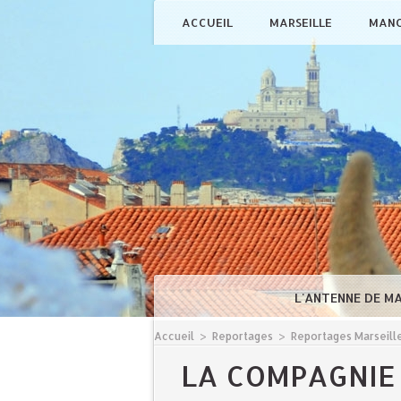
ACCUEIL
MARSEILLE
MAN
L'ANTENNE DE M
Accueil
>
Reportages
>
Reportages Marseill
LA COMPAGNIE