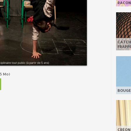
RACONT
CATCHY
FRAPPE
5 Mo)
BOUGE 
CRÉON