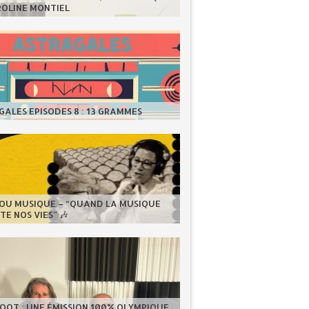
ROLINE MONTIEL
ALES EPISODES 8 : 13 GRAMMES
LOU MUSIQUE – “QUAND LA MUSIQUE
E NOS VIES” 🎶
OOT : UNE ÉMISSION 100% OLYMPIQUE